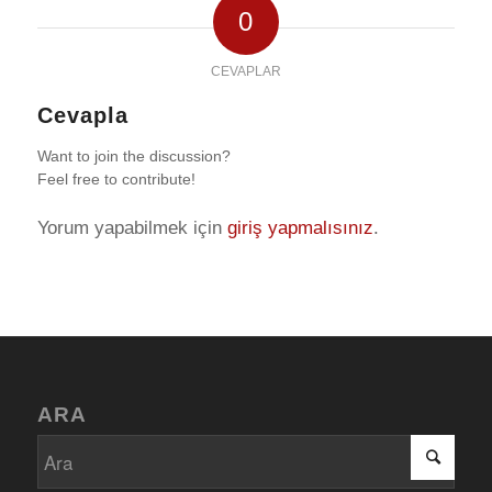
0
CEVAPLAR
Cevapla
Want to join the discussion?
Feel free to contribute!
Yorum yapabilmek için
giriş yapmalısınız
.
ARA