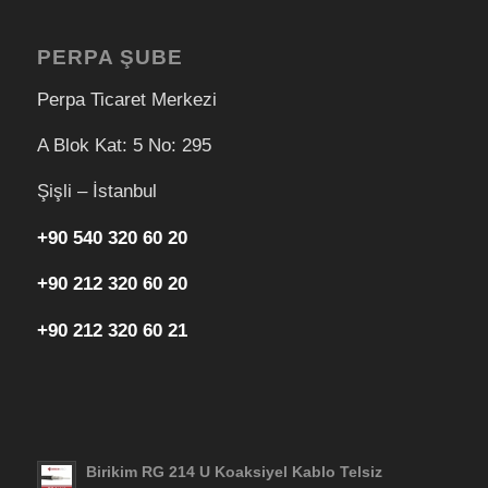
PERPA ŞUBE
Perpa Ticaret Merkezi
A Blok Kat: 5 No: 295
Şişli – İstanbul
+90 540 320 60 20
+90 212 320 60 20
+90 212 320 60 21
Birikim RG 214 U Koaksiyel Kablo Telsiz