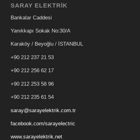
SARAY ELEKTRİK
Bankalar Caddesi
Yanıkkapı Sokak No:30/A
Karaköy / Beyoğlu / İSTANBUL
+90 212 237 21 53
+90 212 256 62 17
+90 212
253 58 96
+90 212 235 61 54
saray@sarayelektrik.com.tr
facebook.com/sarayelectric
www.sarayelektrik.net