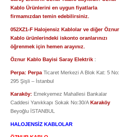
Kablo Ürünlerini en uygun fiyatlarla
firmamızdan temin edebilirsiniz.
052XZ1-F Halojensiz Kablolar ve diğer Öznur
Kablo ürünlerindeki iskonto oranlarınızı
öğrenmek için hemen arayınız.
Öznur Kablo Bayisi Saray Elektrik
:
Perpa
:
Perpa
Ticaret Merkezi A Blok Kat: 5 No:
295 Şişli – İstanbul
Karaköy:
Emekyemez Mahallesi Bankalar
Caddesi Yanıkkapı Sokak No:30/A
Karaköy
Beyoğlu İSTANBUL
HALOJENSİZ KABLOLAR