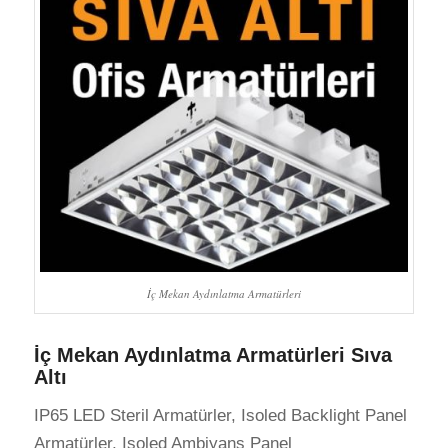
İç Mekan Aydınlatma Armatürleri
İç Mekan Aydınlatma Armatürleri Sıva
Altı
IP65 LED Steril Armatürler, Isoled Backlight Panel
Armatürler, Isoled Ambiyans Panel