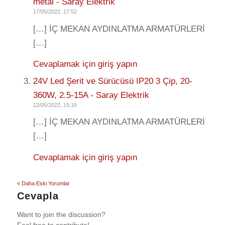
metal - Saray Elektrik
17/05/2022, 17:52
[…] İÇ MEKAN AYDINLATMA ARMATÜRLERİ
[…]
Cevaplamak için giriş yapın
24V Led Şerit ve Sürücüsü IP20 3 Çip, 20-
360W, 2.5-15A - Saray Elektrik
12/05/2022, 15:16
[…] İÇ MEKAN AYDINLATMA ARMATÜRLERİ
[…]
Cevaplamak için giriş yapın
« Daha Eski Yorumlar
Cevapla
Want to join the discussion?
Feel free to contribute!