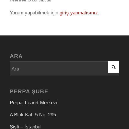
Yorum yapabilmek için
giriş yapmalısınız
.
ARA
PERPA ŞUBE
Perpa Ticaret Merkezi
A Blok Kat: 5 No: 295
Şişli – İstanbul