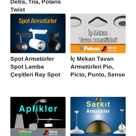
Detra, Tria, Polaris
Twist
Spot Armatürler
İç Mekan Tavan
Spot Lamba
Armatürleri Pio,
Çeşitleri Ray Spot
Picto, Punto, Sense