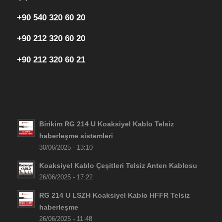
+90 540 320 60 20
+90 212 320 60 20
+90 212 320 60 21
Birikim RG 214 U Koaksiyel Kablo Telsiz
haberleşme sistemleri
30/06/2025 - 13:10
Koaksiyel Kablo Çeşitleri Telsiz Anten Kablosu
26/06/2025 - 17:22
RG 214 U LSZH Koaksiyel Kablo HFFR Telsiz
haberleşme
26/06/2025 - 11:48