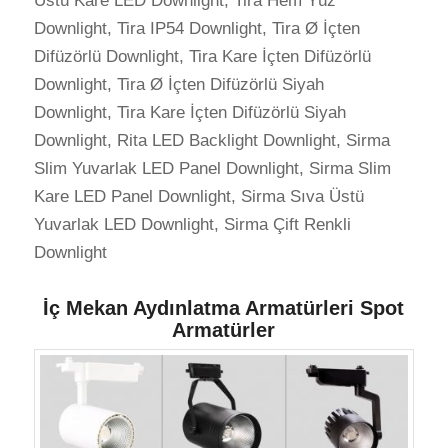
Üstü Kare LED Downlight, Tira Hem Yüz
Downlight, Tira IP54 Downlight, Tira Ø İçten
Difüzörlü Downlight, Tira Kare İçten Difüzörlü
Downlight, Tira Ø İçten Difüzörlü Siyah
Downlight, Tira Kare İçten Difüzörlü Siyah
Downlight, Rita LED Backlight Downlight, Sirma
Slim Yuvarlak LED Panel Downlight, Sirma Slim
Kare LED Panel Downlight, Sirma Sıva Üstü
Yuvarlak LED Downlight, Sirma Çift Renkli
Downlight
İç Mekan Aydınlatma Armatürleri Spot
Armatürler