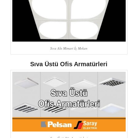
Sıva Altı Mimari İç Mekan
Sıva Üstü Ofis Armatürleri