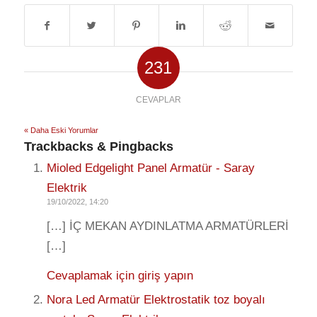
231
CEVAPLAR
« Daha Eski Yorumlar
Trackbacks & Pingbacks
Mioled Edgelight Panel Armatür - Saray
Elektrik
19/10/2022, 14:20
[…] İÇ MEKAN AYDINLATMA ARMATÜRLERİ
[…]
Cevaplamak için giriş yapın
Nora Led Armatür Elektrostatik toz boyalı