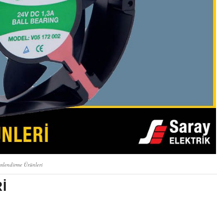
imlendirme Ürünleri
I