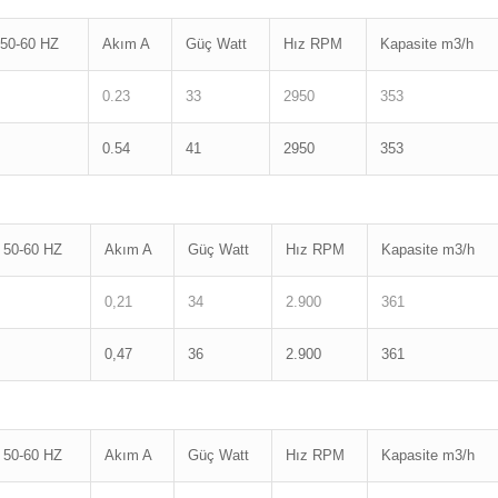
50-60 HZ
Akım A
Güç Watt
Hız RPM
Kapasite m3/h
0.23
33
2950
353
0.54
41
2950
353
 50-60 HZ
Akım A
Güç Watt
Hız RPM
Kapasite m3/h
0,21
34
2.900
361
0,47
36
2.900
361
 50-60 HZ
Akım A
Güç Watt
Hız RPM
Kapasite m3/h