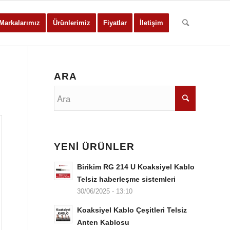
Markalarımız
Ürünlerimiz
Fiyatlar
İletişim
ARA
YENİ ÜRÜNLER
Birikim RG 214 U Koaksiyel Kablo
Telsiz haberleşme sistemleri
30/06/2025 - 13:10
Koaksiyel Kablo Çeşitleri Telsiz
Anten Kablosu