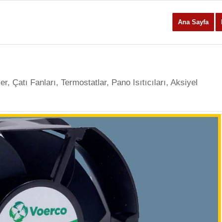
Ana Sayfa
, Çatı Fanları, Termostatlar, Pano Isıtıcıları, Aksiyel