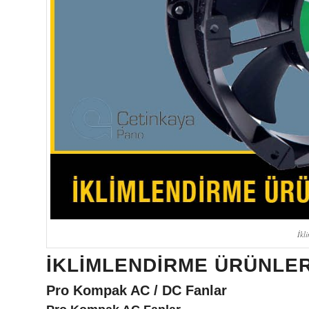
İkl
İKLIMLENDIRME ÜRÜNLER
Pro Kompak AC / DC Fanlar