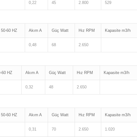
0,22
45
2.800
529
 50-60 HZ
Akım A
Güç Watt
Hız RPM
Kapasite m3/h
0,48
68
2.650
-60 HZ
Akım A
Güç Watt
Hız RPM
Kapasite m3/h
0,32
48
2.650
 50-60 HZ
Akım A
Güç Watt
Hız RPM
Kapasite m3/h
0,31
70
2.650
1.020