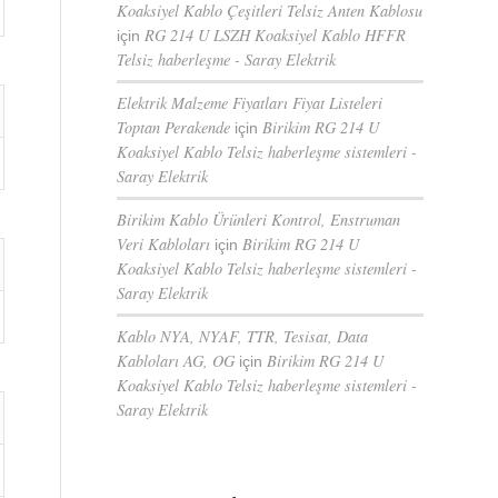
Koaksiyel Kablo Çeşitleri Telsiz Anten Kablosu
RG 214 U LSZH Koaksiyel Kablo HFFR
için
Telsiz haberleşme - Saray Elektrik
Elektrik Malzeme Fiyatları Fiyat Listeleri
Toptan Perakende
Birikim RG 214 U
için
Koaksiyel Kablo Telsiz haberleşme sistemleri -
Saray Elektrik
Birikim Kablo Ürünleri Kontrol, Enstruman
Veri Kabloları
Birikim RG 214 U
için
Koaksiyel Kablo Telsiz haberleşme sistemleri -
Saray Elektrik
Kablo NYA, NYAF, TTR, Tesisat, Data
Kabloları AG, OG
Birikim RG 214 U
için
Koaksiyel Kablo Telsiz haberleşme sistemleri -
Saray Elektrik