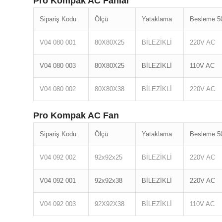
Pro Kompak AC Fanlar
Sipariş Kodu
Ölçü
Yataklama
Besleme 5
V04 080 001
80X80X25
BİLEZİKLİ
220V AC
V04 080 003
80X80X25
BİLEZİKLİ
110V AC
V04 080 002
80X80X38
BİLEZİKLİ
220V AC
Pro Kompak AC Fan
Sipariş Kodu
Ölçü
Yataklama
Besleme 5
V04 092 002
92x92x25
BİLEZİKLİ
220V AC
V04 092 001
92x92x38
BİLEZİKLİ
220V AC
V04 092 003
92X92X38
BİLEZİKLİ
110V AC