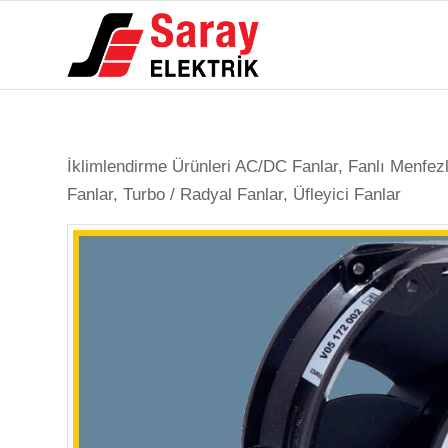
İklimlendirme Ürünleri AC/DC Fanlar, Fanlı Menfezler
Fanlar, Turbo / Radyal Fanlar, Üfleyici Fanlar