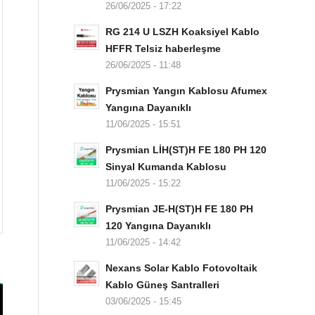
26/06/2025 - 17:22
RG 214 U LSZH Koaksiyel Kablo
HFFR Telsiz haberleşme
26/06/2025 - 11:48
Prysmian Yangın Kablosu Afumex
Yangına Dayanıklı
11/06/2025 - 15:51
Prysmian LİH(ST)H FE 180 PH 120
Sinyal Kumanda Kablosu
11/06/2025 - 15:22
Prysmian JE-H(ST)H FE 180 PH
120 Yangına Dayanıklı
11/06/2025 - 14:42
Nexans Solar Kablo Fotovoltaik
Kablo Güneş Santralleri
03/06/2025 - 15:45