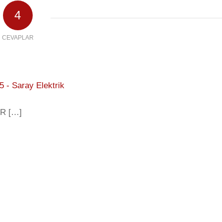
4
CEVAPLAR
 - Saray Elektrik
R […]