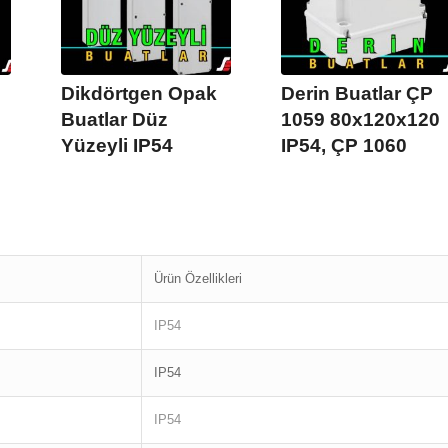
Dikdörtgen Opak
Derin Buatlar ÇP
Buatlar Düz
1059 80x120x120
Yüzeyli IP54
IP54, ÇP 1060
Ürün Özellikleri
IP54
IP54
IP54