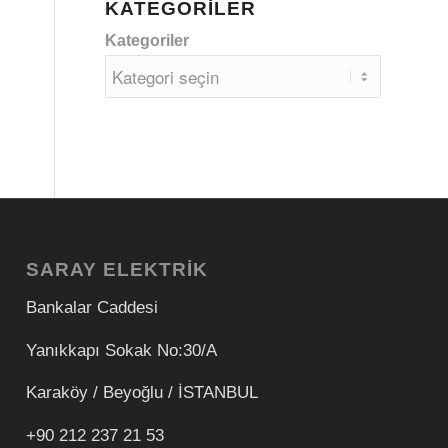
KATEGORILER
Kategoriler
SARAY ELEKTRİK
Bankalar Caddesi
Yanıkkapı Sokak No:30/A
Karaköy / Beyoğlu / İSTANBUL
+90 212 237 21 53