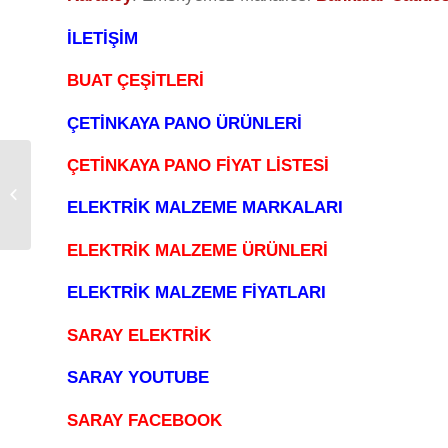
İLETİŞİM
BUAT ÇEŞİTLERİ
ÇETİNKAYA PANO ÜRÜNLERİ
ÇETİNKAYA PANO FİYAT LİSTESİ
Cata Wallwasher
Çeşitleri 3-36W RGB
ELEKTRİK MALZEME MARKALARI
Led Duvar Boyama
ELEKTRİK MALZEME ÜRÜNLERİ
ELEKTRİK MALZEME FİYATLARI
SARAY ELEKTRİK
SARAY YOUTUBE
SARAY FACEBOOK