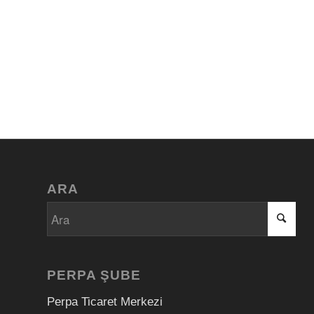
ARA
PERPA ŞUBE
Perpa Ticaret Merkezi