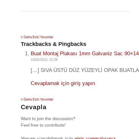
« Daha Eski Yorumlar
Trackbacks & Pingbacks
Buat Montaj Plakası 1mm Galvaniz Sac 90×145
19/02/2022, 01:08
[…] SIVA ÜSTÜ DÜZ YÜZEYLİ OPAK BUATLA
Cevaplamak için giriş yapın
« Daha Eski Yorumlar
Cevapla
Want to join the discussion?
Feel free to contribute!
Yorum yapabilmek için
giriş yapmalısınız
.