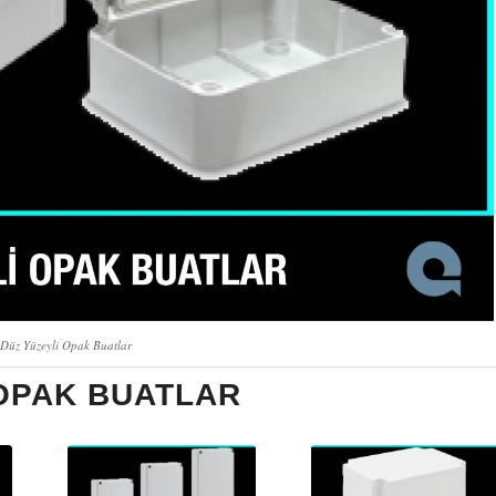
 Düz Yüzeyli Opak Buatlar
 OPAK BUATLAR