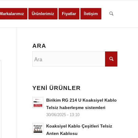
Markalarımız
Ürünlerimiz
Fiyatlar
İletişim
ARA
YENİ ÜRÜNLER
Birikim RG 214 U Koaksiyel Kablo
Telsiz haberleşme sistemleri
30/06/2025 - 13:10
Koaksiyel Kablo Çeşitleri Telsiz
Anten Kablosu