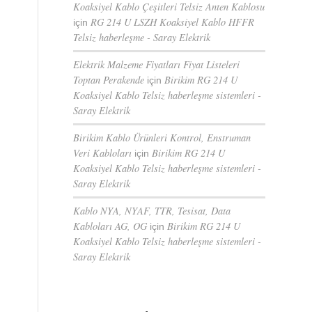
Koaksiyel Kablo Çeşitleri Telsiz Anten Kablosu
RG 214 U LSZH Koaksiyel Kablo HFFR
için
Telsiz haberleşme - Saray Elektrik
Elektrik Malzeme Fiyatları Fiyat Listeleri
Toptan Perakende
Birikim RG 214 U
için
Koaksiyel Kablo Telsiz haberleşme sistemleri -
Saray Elektrik
Birikim Kablo Ürünleri Kontrol, Enstruman
Veri Kabloları
Birikim RG 214 U
için
Koaksiyel Kablo Telsiz haberleşme sistemleri -
Saray Elektrik
Kablo NYA, NYAF, TTR, Tesisat, Data
Kabloları AG, OG
Birikim RG 214 U
için
Koaksiyel Kablo Telsiz haberleşme sistemleri -
Saray Elektrik