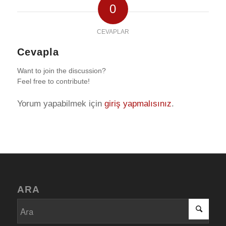
0
CEVAPLAR
Cevapla
Want to join the discussion?
Feel free to contribute!
Yorum yapabilmek için
giriş yapmalısınız
.
ARA