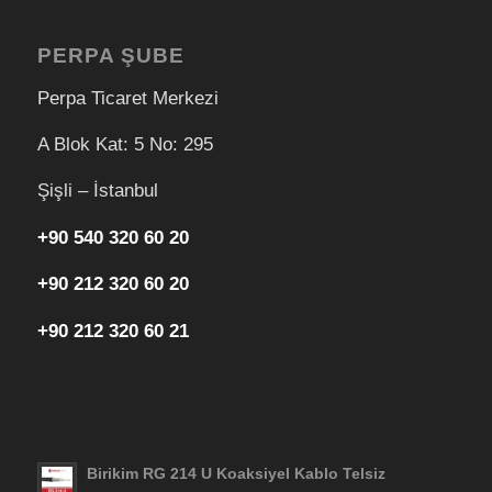
PERPA ŞUBE
Perpa Ticaret Merkezi
A Blok Kat: 5 No: 295
Şişli – İstanbul
+90 540 320 60 20
+90 212 320 60 20
+90 212 320 60 21
Birikim RG 214 U Koaksiyel Kablo Telsiz