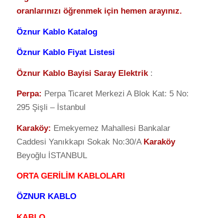
oranlarınızı öğrenmek için hemen arayınız.
Öznur Kablo Katalog
Öznur Kablo Fiyat Listesi
Öznur Kablo Bayisi Saray Elektrik
:
Perpa
:
Perpa Ticaret Merkezi A Blok Kat: 5 No:
295 Şişli – İstanbul
Karaköy:
Emekyemez Mahallesi Bankalar
Caddesi Yanıkkapı Sokak No:30/A
Karaköy
Beyoğlu İSTANBUL
ORTA GERİLİM KABLOLARI
ÖZNUR KABLO
KABLO