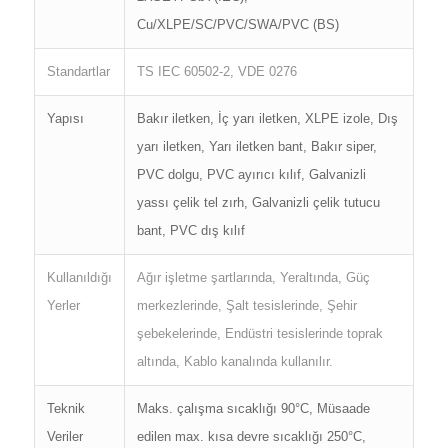
Cu/XLPE/SC/PVC/SWA/PVC (BS)
Standartlar
TS IEC 60502-2, VDE 0276
Yapısı
Bakır iletken, İç yarı iletken, XLPE izole, Dış
yarı iletken, Yarı iletken bant, Bakır siper,
PVC dolgu, PVC ayırıcı kılıf, Galvanizli
yassı çelik tel zırh, Galvanizli çelik tutucu
bant, PVC dış kılıf
Kullanıldığı
Ağır işletme şartlarında, Yeraltında, Güç
Yerler
merkezlerinde, Şalt tesislerinde, Şehir
şebekelerinde, Endüstri tesislerinde toprak
altında, Kablo kanalında kullanılır.
Teknik
Maks. çalışma sıcaklığı 90°C, Müsaade
Veriler
edilen max. kısa devre sıcaklığı 250°C,