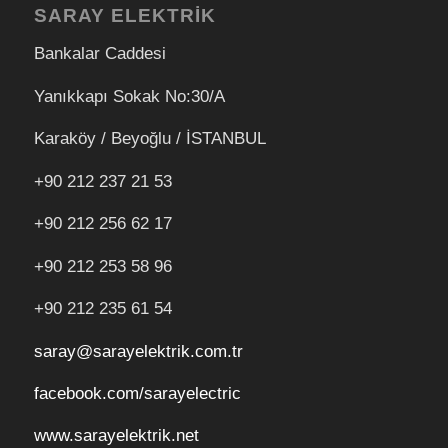
SARAY ELEKTRİK
Bankalar Caddesi
Yanıkkapı Sokak No:30/A
Karaköy / Beyoğlu / İSTANBUL
+90 212 237 21 53
+90 212 256 62 17
+90 212
253 58 96
+90 212 235 61 54
saray@sarayelektrik.com.tr
facebook.com/sarayelectric
www.sarayelektrik.net