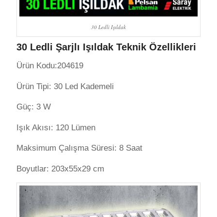
30 Ledli Işıldak
30 Ledli Şarjlı Işıldak Teknik Özellikleri
Ürün Kodu:204619
Ürün Tipi: 30 Led Kademeli
Güç: 3 W
Işık Akısı: 120 Lümen
Maksimum Çalışma Süresi: 8 Saat
Boyutlar: 203x55x29 cm