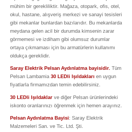
mühim bir gerekliliktir. Mağaza, otopark, ofis, otel,
okul, hastane, alışveriş merkezi ve sanayi tesisleri
gibi mekanlar bunlardan bazılarıdır. Bu mekanlarda
meydana gelen acil bir durumda kimsenin zarar
görmemesi ve izdiham gibi olumsuz durumlar
ortaya çıkmaması için bu armatürlerin kullanımı
oldukça gereklidir.
Saray Elektrik Pelsan Aydınlatma bayisidir.
Tüm
Pelsan Lambamia
30 LEDli Işıldakları
en uygun
fiyatlarla firmamızdan temin edebilirsiniz.
30 LEDli Işıldaklar
ve diğer Pelsan ürünlerindeki
iskonto oranlarınızı öğrenmek için hemen arayınız.
Pelsan Aydınlatma Bayisi
: Saray Elektrik
Malzemeleri San. ve Tic. Ltd. Şti.