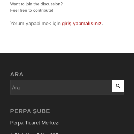
Want to join the discussion?
Feel free to contribute!
Yorum yapabilmek için
giriş yapmalısınız
.
ARA
PERPA ŞUBE
Perpa Ticaret Merkezi