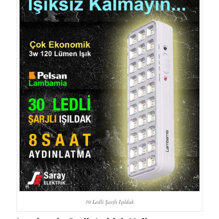
30 Ledli Şarjlı Işıldak