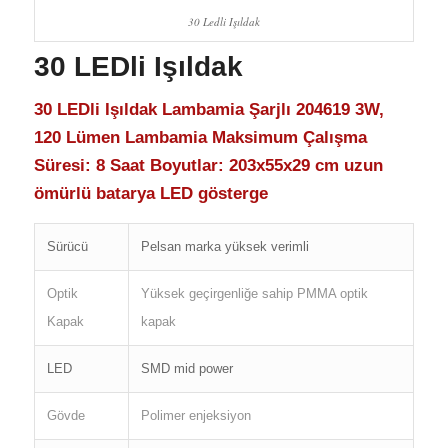
30 Ledli Işıldak
30 LEDli Işıldak
30 LEDli Işıldak Lambamia Şarjlı 204619 3W,
120 Lümen Lambamia Maksimum Çalışma
Süresi: 8 Saat Boyutlar: 203x55x29 cm uzun
ömürlü batarya LED gösterge
Sürücü
Pelsan marka yüksek verimli
Optik
Yüksek geçirgenliğe sahip PMMA optik
Kapak
kapak
LED
SMD mid power
Gövde
Polimer enjeksiyon