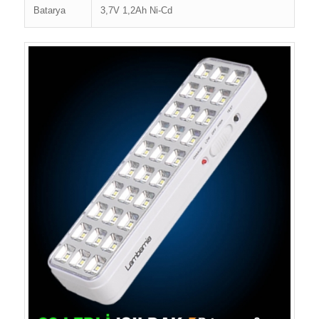
Batarya
3,7V 1,2Ah Ni-Cd