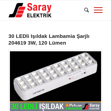
30 LEDli Işıldak Lambamia Şarjlı
204619 3W, 120 Lümen