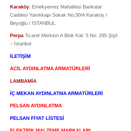
Karaköy
: Emekyemez Mahallesi Bankalar
Caddesi Yanıkkapı Sokak No:30/A Karaköy /
Beyoğlu / İSTANBUL
Perpa
Ticaret Merkezi A Blok Kat: 5 No: 295 Şişli
– İstanbul
İLETİŞİM
ACİL AYDINLATMA ARMATÜRLERİ
LAMBAMİA
İÇ MEKAN AYDINLATMA ARMATÜRLERİ
PELSAN AYDINLATMA
PELSAN FİYAT LİSTESİ
ELEKTRİK MALZEME MARKALARI