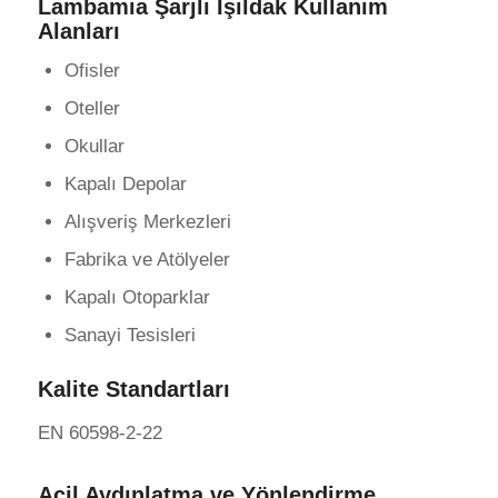
Lambamia Şarjlı Işıldak Kullanım
Alanları
Ofisler
Oteller
Okullar
Kapalı Depolar
Alışveriş Merkezleri
Fabrika ve Atölyeler
Kapalı Otoparklar
Sanayi Tesisleri
Kalite Standartları
EN 60598-2-22
Acil Aydınlatma ve Yönlendirme