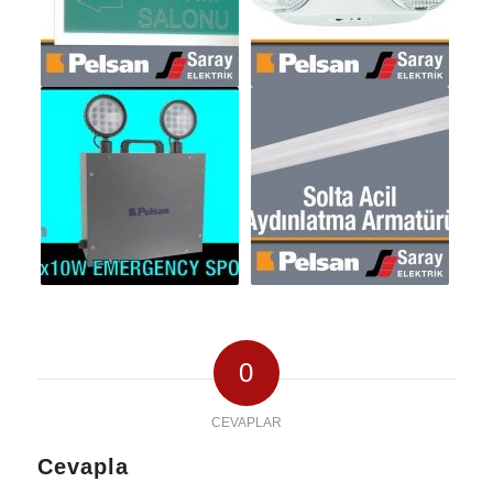
0
CEVAPLAR
Cevapla