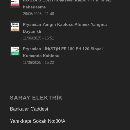
RG 214 U LSZH Koaksiyel Kablo HFFR Telsiz
haberleşme
26/06/2025 - 11:48
Prysmian Yangın Kablosu Afumex Yangına
Dayanıklı
11/06/2025 - 15:51
Prysmian LİH(ST)H FE 180 PH 120 Sinyal
Kumanda Kablosu
11/06/2025 - 15:22
SARAY ELEKTRİK
Bankalar Caddesi
Yanıkkapı Sokak No:30/A