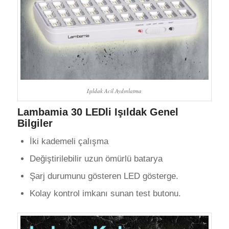
Işıldak Acil Aydınlatma
Lambamia 30 LEDli Işıldak Genel
Bilgiler
İki kademeli çalışma
Değiştirilebilir uzun ömürlü batarya
Şarj durumunu gösteren LED gösterge.
Kolay kontrol imkanı sunan test butonu.