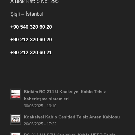
A Blok Kat: 5 No: 295
Şişli – İstanbul
+90 540 320 60 20
+90 212 320 60 20
+90 212 320 60 21
Birikim RG 214 U Koaksiyel Kablo Telsiz
haberleşme sistemleri
30/06/2025 - 13:10
Koaksiyel Kablo Çeşitleri Telsiz Anten Kablosu
26/06/2025 - 17:22