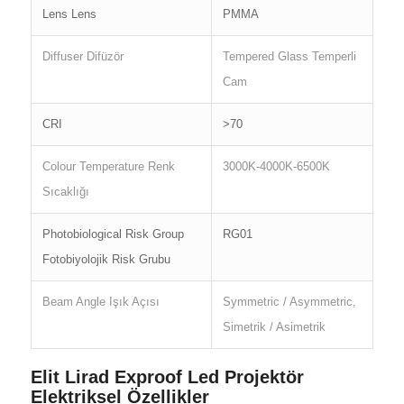
Lens Lens
PMMA
Diffuser Difüzör
Tempered Glass Temperli
Cam
CRI
>70
Colour Temperature Renk
3000K-4000K-6500K
Sıcaklığı
Photobiological Risk Group
RG01
Fotobiyolojik Risk Grubu
Beam Angle Işık Açısı
Symmetric / Asymmetric,
Simetrik / Asimetrik
Elit Lirad Exproof Led Projektör
Elektriksel Özellikler