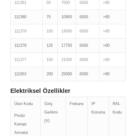
111381
50
7500
6500
>80
111380
75
10950
6500
>80
111379
100
14500
6500
>80
111378
125
17750
6500
>80
111377
150
21000
6500
>80
111053
200
25000
6500
>80
Elektriksel Özellikler
Ürün Kodu
Giriş
Frekans
IP
RAL
Gerilimi
Koruma
Kodu
Piroliz
(V)
Kanopi
Armatür