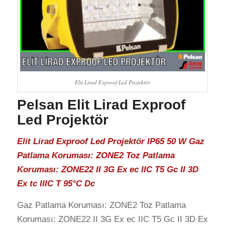
Elit Lirad Exproof Led Projektör
Pelsan Elit Lirad Exproof
Led Projektör
Elit Lirad Exproof Led Projektör IP65 50 W Gaz
Patlama Koruması: ZONE2 Toz Patlama
Koruması: ZONE22 II 3G Ex ec IIC T5 Gc II 3D
Ex tc IIIC T 95°C Dc
Gaz Patlama Koruması: ZONE2 Toz Patlama
Koruması: ZONE22 II 3G Ex ec IIC T5 Gc II 3D Ex