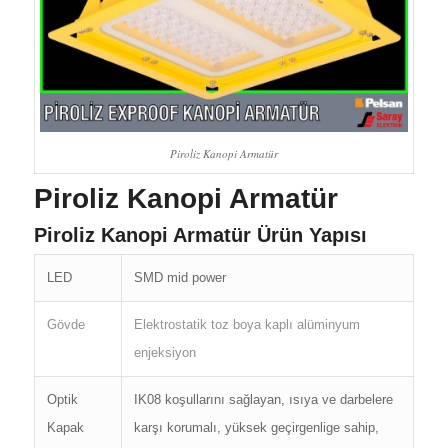
Piroliz Kanopi Armatür
Piroliz Kanopi Armatür
Piroliz Kanopi Armatür Ürün Yapısı
LED
SMD mid power
Gövde
Elektrostatik toz boya kaplı alüminyum
enjeksiyon
Optik
IK08 koşullarını sağlayan, ısıya ve darbelere
Kapak
karşı korumalı, yüksek geçirgenlige sahip,