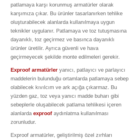
patlamaya karşı korunmuş armatürler olarak
karşımıza çıkar. Bu ürünler tasarlanırken tehlike
oluşturabilecek alanlarda kullanılmaya uygun
teknikler uygulanır. Patlamaya ve toz tutuşmasına
dayanıklı, toz geçirmez ve basınca dayanıklı
ürünler üretilir. Ayrıca güvenli ve hava
geçirmeyecek şekilde monte edilmeleri gerekir.
Exproof armatürler
yanıcı, patlayıcı ve parlayıcı
maddelerin bulunduğu ortamlarda patlamaya sebep
olabilecek kıvılcım ve ark açığa çıkarmaz. Bu
yüzden gaz, toz veya yanıcı madde buharı gibi
sebeplerle oluşabilecek patlama tehlikesi içeren
alanlarda
exproof
aydınlatma kullanılması
zorunludur.
Exproof armatürler, geliştirilmiş özel zırhları