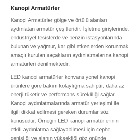
Kanopi Armatürler
Kanopi Armatürler gölge ve örtülü alanları
aydınlatan armatür çeşitleridir. İşletme girişlerinde,
endüstriyel tesislerde ve benzin istasyonlarında
bulunan ve yağmur, kar gibi etkenlerden korunmak
amaçlı kurulan saçakların aydınlatmalarına kanopi
armatürleri denilmektedir.
LED kanopi armatürler konvansiyonel kanopi
ürünlere göre bakım kolaylığına sahiptir, daha az
enerji tüketir ve performans sürekliliği sağlar.
Kanopi aydınlatmalarında armatür yerleşimi ile
ilgili dikkat edilmesi gereken durumlar söz
konusudur. Örneğin LED kanopi armatürlerinin
etkili aydınlatma sağlayabilmesi için cephe
genişliği ve alanın yüksekliği göz önünde