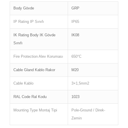
Body Gövde
GRP
IP Rating IP Sınıfı
IP65
IK Rating Body IK Gövde
IK08
Sınıfı
Fire Protection Alev Koruması
650°C
Cable Gland Kablo Rakor
M20
Cable Kablo
3×1,5mm2
RAL Code Ral Kodu
1023
Mounting Type Montaj Tipi
Pole-Ground / Direk-
Zemin