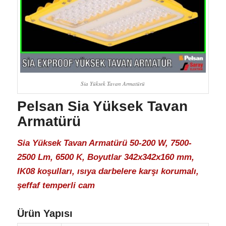
Sia Yüksek Tavan Armatürü
Pelsan Sia Yüksek Tavan
Armatürü
Sia Yüksek Tavan Armatürü 50-200 W, 7500-
2500 Lm, 6500 K, Boyutlar 342x342x160 mm,
IK08 koşulları, ısıya darbelere karşı korumalı,
şeffaf temperli cam
Ürün Yapısı