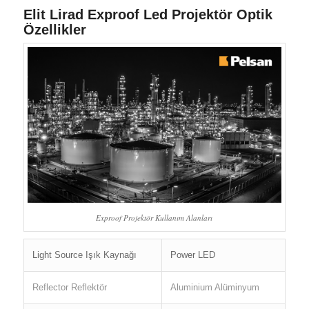
Elit Lirad Exproof Led Projektör Optik
Özellikler
Exproof Projektör Kullanım Alanları
Light Source Işık Kaynağı
Power LED
Reflector Reflektör
Aluminium Alüminyum