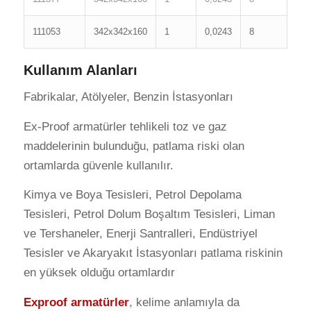
111053
342x342x160
1
0,0243
8
Kullanım Alanları
Fabrikalar, Atölyeler, Benzin İstasyonları
Ex-Proof armatürler tehlikeli toz ve gaz
maddelerinin bulunduğu, patlama riski olan
ortamlarda güvenle kullanılır.
Kimya ve Boya Tesisleri, Petrol Depolama
Tesisleri, Petrol Dolum Boşaltım Tesisleri, Liman
ve Tershaneler, Enerji Santralleri, Endüstriyel
Tesisler ve Akaryakıt İstasyonları patlama riskinin
en yüksek olduğu ortamlardır
Exproof armatürler
, kelime anlamıyla da