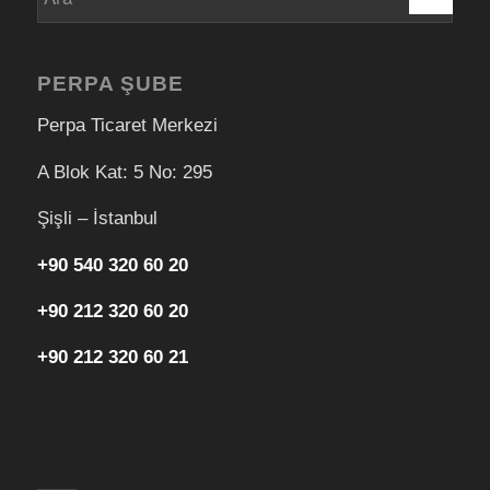
PERPA ŞUBE
Perpa Ticaret Merkezi
A Blok Kat: 5 No: 295
Şişli – İstanbul
+90 540 320 60 20
+90 212 320 60 20
+90 212 320 60 21