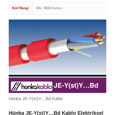
Kılıf Rengi
RAL 3000 Kırmızı
Hünka JE-Y(st)Y…Bd Kablo
Hünka JE-Y(st)Y…Bd Kablo Elektriksel