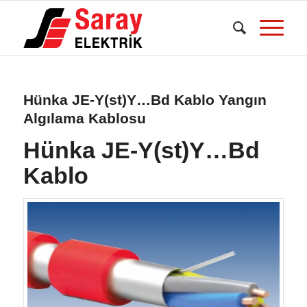
Hünka JE-Y(st)Y…Bd Kablo Yangın
Algılama Kablosu
Hünka JE-Y(st)Y…Bd
Kablo