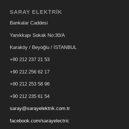
SARAY ELEKTRİK
Bankalar Caddesi
Yanıkkapı Sokak No:30/A
Karaköy / Beyoğlu / İSTANBUL
+90 212 237 21 53
+90 212 256 62 17
+90 212
253 58 96
+90 212 235 61 54
saray@sarayelektrik.com.tr
facebook.com/sarayelectric