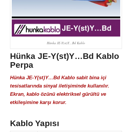
Hünka JE-Y(st)Y…Bd Kablo
Hünka JE-Y(st)Y…Bd Kablo
Perpa
Hünka JE-Y(st)Y…Bd Kablo sabit bina içi
tesisatlarında sinyal iletişiminde kullanılır.
Ekran, kablo özünü elektriksel gürültü ve
etkileşimine karşı korur.
Kablo Yapısı