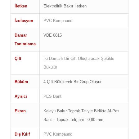
İletken
Elektrolitik Bakır İletken
İzolasyon
PVC Kompaund
Damar
VDE 0815
Tanımlama
Çift
İki Damarlı Bir Çift Oluşturacak Şekilde
Bükülür
Büküm
4 Çift Bükülerek Bir Grup Oluşur
Ayırıcı
PES Bant
Ekran
Kalaylı Bakır Toprak Teliyle Birlikte Al-Pes
Bant – Toprak Teli; phi : 0,80 mm
Dış Kılıf
PVC Kompaund