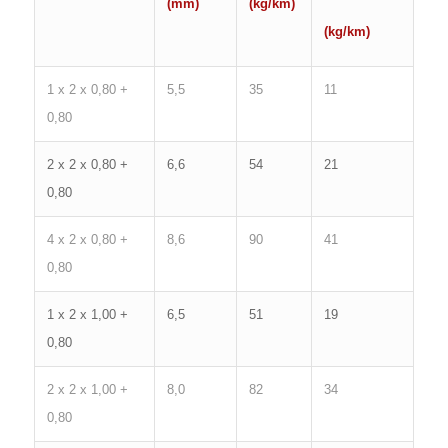
(mm)
(kg/km)
(kg/km)
1 x 2 x 0,80 +
5,5
35
11
0,80
2 x 2 x 0,80 +
6,6
54
21
0,80
4 x 2 x 0,80 +
8,6
90
41
0,80
1 x 2 x 1,00 +
6,5
51
19
0,80
2 x 2 x 1,00 +
8,0
82
34
0,80