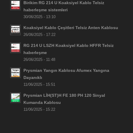
Birikim RG 214 U Koaksiyel Kablo Telsiz
haberleşme sistemleri
30/06/2025 - 13:10
Koaksiyel Kablo Çeşitleri Telsiz Anten Kablosu
26/06/2025 - 17:22
RG 214 U LSZH Koaksiyel Kablo HFFR Telsiz
haberleşme
26/06/2025 - 11:48
Prysmian Yangın Kablosu Afumex Yangına
Dayanıklı
11/06/2025 - 15:51
Prysmian LİH(ST)H FE 180 PH 120 Sinyal
Kumanda Kablosu
11/06/2025 - 15:22