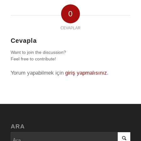
0
CEVAPLAR
Cevapla
Want to join the discussion?
Feel free to contribute!
Yorum yapabilmek için
giriş yapmalısınız
.
ARA