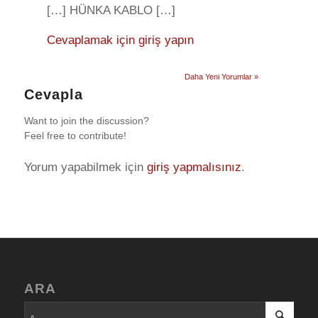
[…] HÜNKA KABLO […]
Cevaplamak için giriş yapın
Daha Yeni Yorumlar »
Cevapla
Want to join the discussion?
Feel free to contribute!
Yorum yapabilmek için
giriş yapmalısınız
.
ARA