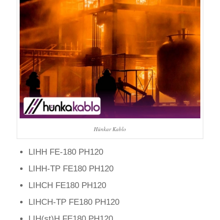
Hünkar Kablo
LIHH FE-180 PH120
LIHH-TP FE180 PH120
LIHCH FE180 PH120
LIHCH-TP FE180 PH120
LIH(st)H FE180 PH120