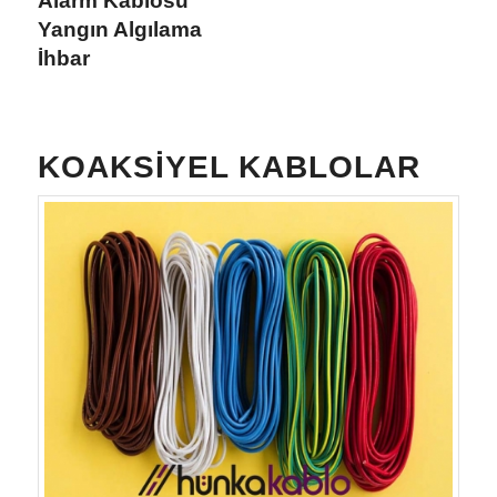
Alarm Kablosu
Yangın Algılama
İhbar
KOAKSIYEL KABLOLAR