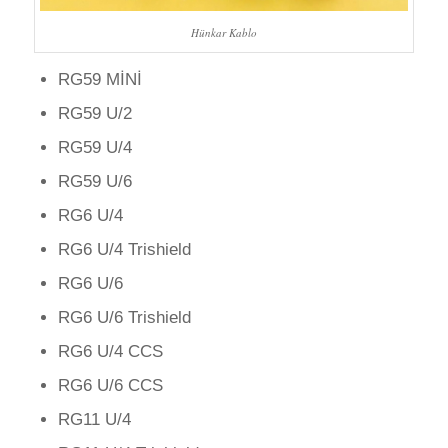
Hünkar Kablo
RG59 MİNİ
RG59 U/2
RG59 U/4
RG59 U/6
RG6 U/4
RG6 U/4 Trishield
RG6 U/6
RG6 U/6 Trishield
RG6 U/4 CCS
RG6 U/6 CCS
RG11 U/4