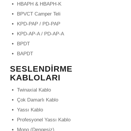
HBAPH & HBAPH-K
BPVCT Camper Teli
KPD-PAP / PD-PAP
KPD-AP-A / PD-AP-A
BPDT
BAPDT
SESLENDIRME
KABLOLARI
Twinaxial Kablo
Çok Damarlı Kablo
Yassı Kablo
Profesyonel Yassı Kablo
Mono (Dengesiz)