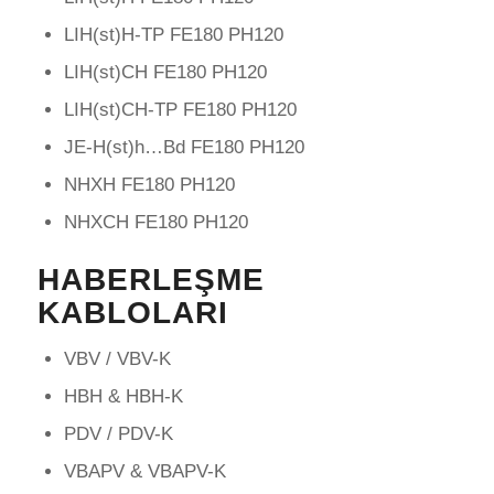
LIH(st)H-TP FE180 PH120
LIH(st)CH FE180 PH120
LIH(st)CH-TP FE180 PH120
JE-H(st)h…Bd FE180 PH120
NHXH FE180 PH120
NHXCH FE180 PH120
HABERLEŞME
KABLOLARI
VBV / VBV-K
HBH & HBH-K
PDV / PDV-K
VBAPV & VBAPV-K