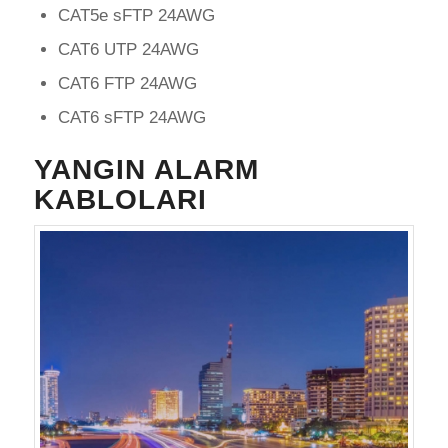
CAT5e sFTP 24AWG
CAT6 UTP 24AWG
CAT6 FTP 24AWG
CAT6 sFTP 24AWG
YANGIN ALARM
KABLOLARI