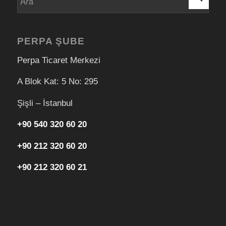
PERPA ŞUBE
Perpa Ticaret Merkezi
A Blok Kat: 5 No: 295
Şişli – İstanbul
+90 540 320 60 20
+90 212 320 60 20
+90 212 320 60 21