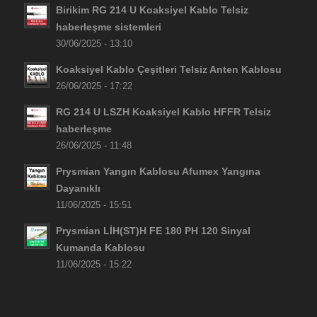
Birikim RG 214 U Koaksiyel Kablo Telsiz
haberleşme sistemleri
30/06/2025 - 13:10
Koaksiyel Kablo Çeşitleri Telsiz Anten Kablosu
26/06/2025 - 17:22
RG 214 U LSZH Koaksiyel Kablo HFFR Telsiz
haberleşme
26/06/2025 - 11:48
Prysmian Yangın Kablosu Afumex Yangına
Dayanıklı
11/06/2025 - 15:51
Prysmian LİH(ST)H FE 180 PH 120 Sinyal
Kumanda Kablosu
11/06/2025 - 15:22