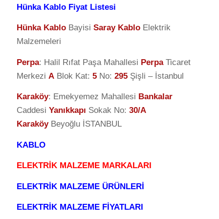
Hünka Kablo Fiyat Listesi
Hünka Kablo
Bayisi
Saray Kablo
Elektrik
Malzemeleri
Perpa
: Halil Rıfat Paşa Mahallesi
Perpa
Ticaret
Merkezi
A
Blok Kat:
5
No:
295
Şişli – İstanbul
Karaköy
: Emekyemez Mahallesi
Bankalar
Caddesi
Yanıkkapı
Sokak No:
30/A
Karaköy
Beyoğlu İSTANBUL
KABLO
ELEKTRİK MALZEME MARKALARI
ELEKTRİK MALZEME ÜRÜNLERİ
ELEKTRİK MALZEME FİYATLARI