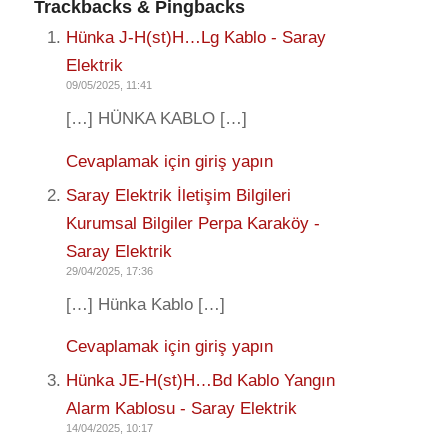
Trackbacks & Pingbacks
Hünka J-H(st)H…Lg Kablo - Saray
Elektrik
09/05/2025, 11:41
[…] HÜNKA KABLO […]
Cevaplamak için giriş yapın
Saray Elektrik İletişim Bilgileri
Kurumsal Bilgiler Perpa Karaköy -
Saray Elektrik
29/04/2025, 17:36
[…] Hünka Kablo […]
Cevaplamak için giriş yapın
Hünka JE-H(st)H…Bd Kablo Yangın
Alarm Kablosu - Saray Elektrik
14/04/2025, 10:17