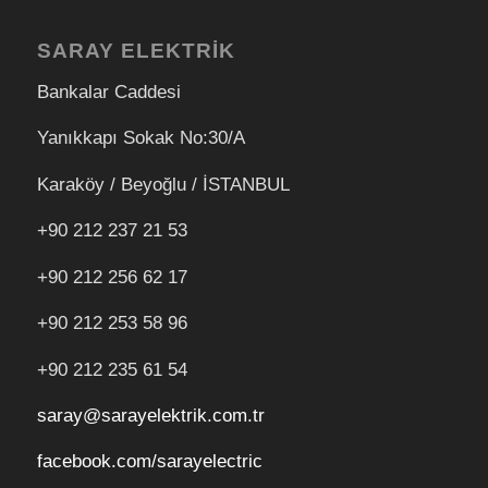
SARAY ELEKTRİK
Bankalar Caddesi
Yanıkkapı Sokak No:30/A
Karaköy / Beyoğlu / İSTANBUL
+90 212 237 21 53
+90 212 256 62 17
+90 212
253 58 96
+90 212 235 61 54
saray@sarayelektrik.com.tr
facebook.com/sarayelectric