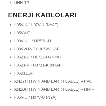
LIHH-TP
ENERJI KABLOLARI
H05V-K / H07V-K (NYAF)
H05VV-F
H03VH-H / H05VH-H
H03VVH2-F / H05VVH2-F
H05Z1-U / H07Z1-U (NYA)
H05Z1-K / H07Z1-K (NYAF)
H05Z1Z1-F
6242YH (TWIN AND EARTH CABLE) – PVC
6242BH (TWIN AND EARTH CABLE) – HFFR
H05V-U / H07V-U (NYA)