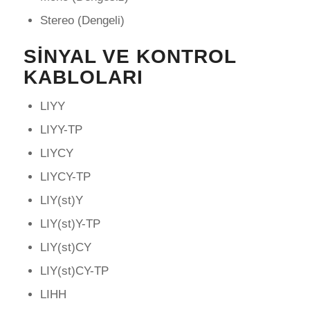
Stereo (Dengeli)
SINYAL VE KONTROL
KABLOLARI
LIYY
LIYY-TP
LIYCY
LIYCY-TP
LIY(st)Y
LIY(st)Y-TP
LIY(st)CY
LIY(st)CY-TP
LIHH