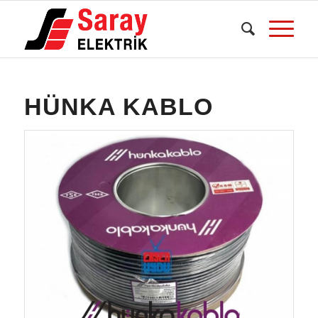
dedi
dedi
dedi
HÜNKA KABLO