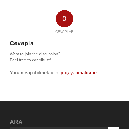
0
CEVAPLAR
Cevapla
Want to join the discussion?
Feel free to contribute!
Yorum yapabilmek için
giriş yapmalısınız
.
ARA