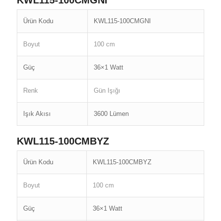
KWL115-100CMGNI
Ürün Kodu
KWL115-100CMGNI
Boyut
100 cm
Güç
36×1 Watt
Renk
Gün Işığı
Işık Akısı
3600 Lümen
KWL115-100CMBYZ
Ürün Kodu
KWL115-100CMBYZ
Boyut
100 cm
Güç
36×1 Watt