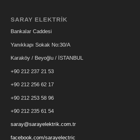
SARAY ELEKTRİK
Bankalar Caddesi
Yanıkkapı Sokak No:30/A
Karaköy / Beyoğlu / İSTANBUL
+90 212 237 21 53
+90 212 256 62 17
+90 212
253 58 96
+90 212 235 61 54
saray@sarayelektrik.com.tr
facebook.com/sarayelectric