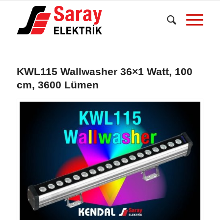
KWL115 Wallwasher 36×1 Watt, 100
cm, 3600 Lümen