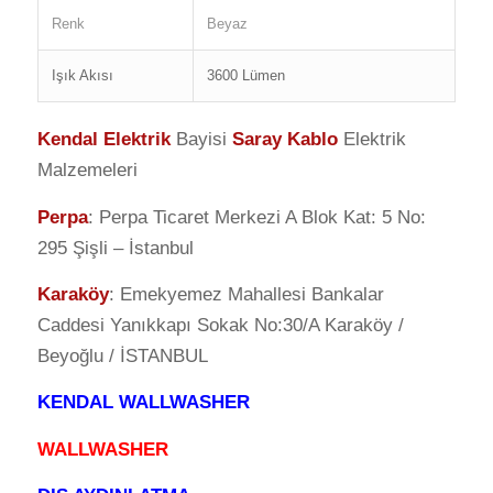
Renk
Beyaz
Işık Akısı
3600 Lümen
Kendal Elektrik
Bayisi
Saray Kablo
Elektrik
Malzemeleri
Perpa
: Perpa Ticaret Merkezi A Blok Kat: 5 No:
295 Şişli – İstanbul
Karaköy
: Emekyemez Mahallesi Bankalar
Caddesi Yanıkkapı Sokak No:30/A Karaköy /
Beyoğlu / İSTANBUL
KENDAL WALLWASHER
WALLWASHER