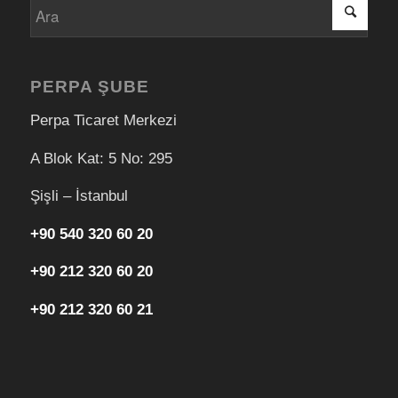
PERPA ŞUBE
Perpa Ticaret Merkezi
A Blok Kat: 5 No: 295
Şişli – İstanbul
+90 540 320 60 20
+90 212 320 60 20
+90 212 320 60 21