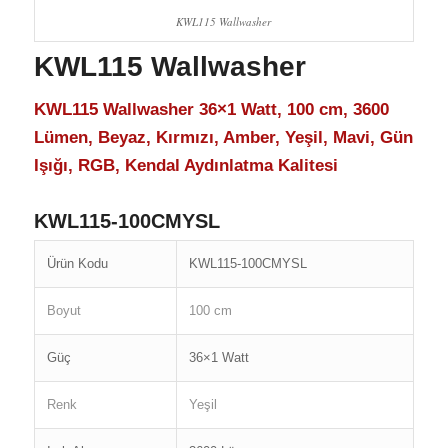
KWL115 Wallwasher
KWL115 Wallwasher
KWL115 Wallwasher 36×1 Watt, 100 cm, 3600
Lümen, Beyaz, Kırmızı, Amber, Yeşil, Mavi, Gün
Işığı, RGB, Kendal Aydınlatma Kalitesi
KWL115-100CMYSL
Ürün Kodu
KWL115-100CMYSL
Boyut
100 cm
Güç
36×1 Watt
Renk
Yeşil