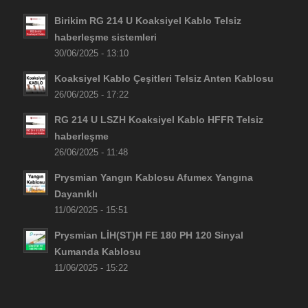
Birikim RG 214 U Koaksiyel Kablo Telsiz
haberleşme sistemleri
30/06/2025 - 13:10
Koaksiyel Kablo Çeşitleri Telsiz Anten Kablosu
26/06/2025 - 17:22
RG 214 U LSZH Koaksiyel Kablo HFFR Telsiz
haberleşme
26/06/2025 - 11:48
Prysmian Yangın Kablosu Afumex Yangına
Dayanıklı
11/06/2025 - 15:51
Prysmian LİH(ST)H FE 180 PH 120 Sinyal
Kumanda Kablosu
11/06/2025 - 15:22