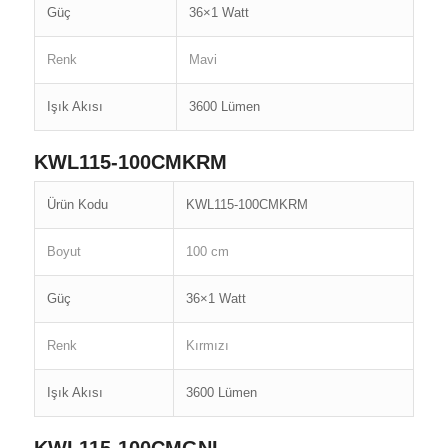
Güç
36×1 Watt
Renk
Mavi
Işık Akısı
3600 Lümen
KWL115-100CMKRM
Ürün Kodu
KWL115-100CMKRM
Boyut
100 cm
Güç
36×1 Watt
Renk
Kırmızı
Işık Akısı
3600 Lümen