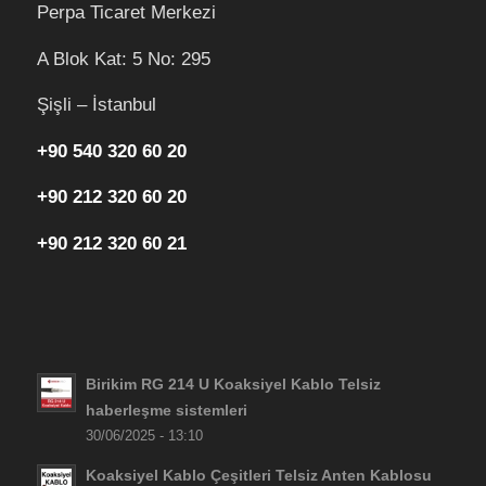
Perpa Ticaret Merkezi
A Blok Kat: 5 No: 295
Şişli – İstanbul
+90 540 320 60 20
+90 212 320 60 20
+90 212 320 60 21
Birikim RG 214 U Koaksiyel Kablo Telsiz
haberleşme sistemleri
30/06/2025 - 13:10
Koaksiyel Kablo Çeşitleri Telsiz Anten Kablosu