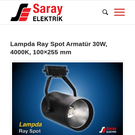
Lampda Ray Spot Armatür 30W,
4000K, 100×255 mm