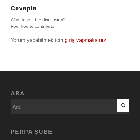
Cevapla
Want to join the discussion?
Feel free to contribute!
Yorum yapabilmek için
giriş yapmalısınız
.
ARA
PERPA ŞUBE