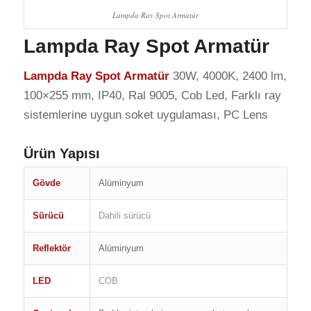
Lampda Ray Spot Armatür
Lampda Ray Spot Armatür
Lampda Ray Spot Armatür
30W, 4000K, 2400 lm,
100×255 mm, IP40, Ral 9005, Cob Led, Farklı ray
sistemlerine uygun soket uygulaması, PC Lens
Ürün Yapısı
Gövde
Alüminyum
Sürücü
Dahili sürücü
Reflektör
Alüminyum
LED
COB