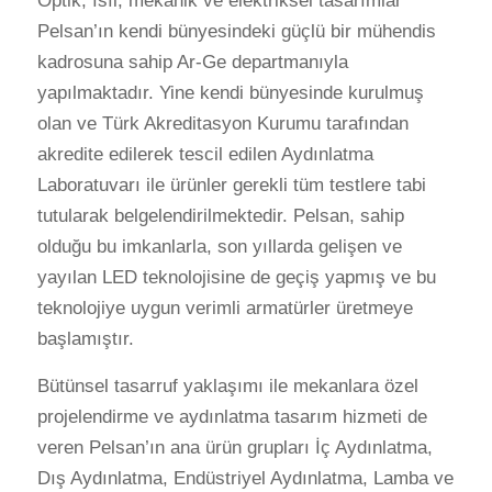
Optik, ısıl, mekanik ve elektriksel tasarımlar
Pelsan’ın kendi bünyesindeki güçlü bir mühendis
kadrosuna sahip Ar-Ge departmanıyla
yapılmaktadır. Yine kendi bünyesinde kurulmuş
olan ve Türk Akreditasyon Kurumu tarafından
akredite edilerek tescil edilen Aydınlatma
Laboratuvarı ile ürünler gerekli tüm testlere tabi
tutularak belgelendirilmektedir. Pelsan, sahip
olduğu bu imkanlarla, son yıllarda gelişen ve
yayılan LED teknolojisine de geçiş yapmış ve bu
teknolojiye uygun verimli armatürler üretmeye
başlamıştır.
Bütünsel tasarruf yaklaşımı ile mekanlara özel
projelendirme ve aydınlatma tasarım hizmeti de
veren Pelsan’ın ana ürün grupları İç Aydınlatma,
Dış Aydınlatma, Endüstriyel Aydınlatma, Lamba ve