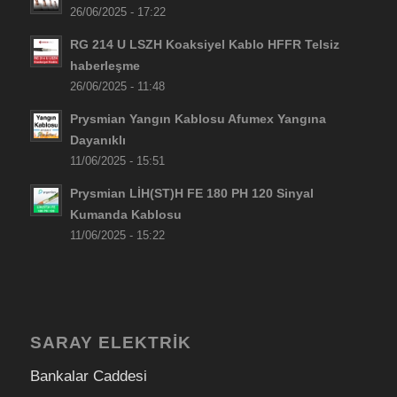
26/06/2025 - 17:22
RG 214 U LSZH Koaksiyel Kablo HFFR Telsiz
haberleşme
26/06/2025 - 11:48
Prysmian Yangın Kablosu Afumex Yangına
Dayanıklı
11/06/2025 - 15:51
Prysmian LİH(ST)H FE 180 PH 120 Sinyal
Kumanda Kablosu
11/06/2025 - 15:22
SARAY ELEKTRİK
Bankalar Caddesi