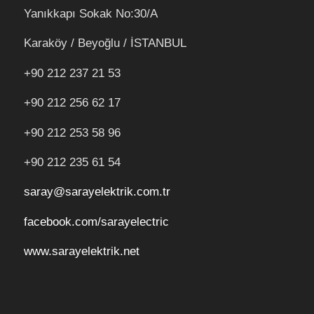
Yanıkkapı Sokak No:30/A
Karaköy / Beyoğlu / İSTANBUL
+90 212 237 21 53
+90 212 256 62 17
+90 212
253 58 96
+90 212 235 61 54
saray@sarayelektrik.com.tr
facebook.com/sarayelectric
www.sarayelektrik.net