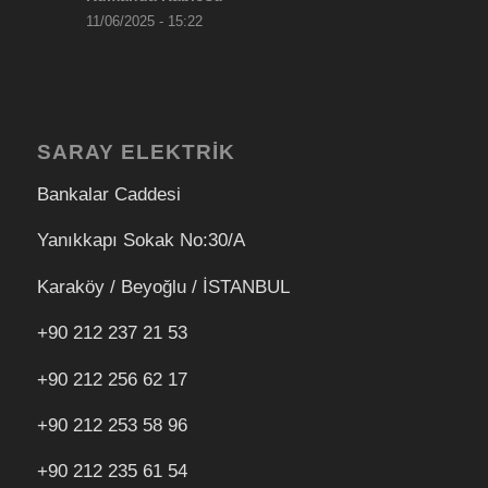
11/06/2025 - 15:22
SARAY ELEKTRİK
Bankalar Caddesi
Yanıkkapı Sokak No:30/A
Karaköy / Beyoğlu / İSTANBUL
+90 212 237 21 53
+90 212 256 62 17
+90 212
253 58 96
+90 212 235 61 54