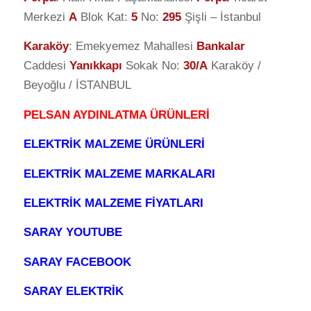
Merkezi
A
Blok Kat:
5
No:
295
Şişli – İstanbul
Karaköy
: Emekyemez Mahallesi
Bankalar
Caddesi
Yanıkkapı
Sokak No:
30/A
Karaköy /
Beyoğlu / İSTANBUL
PELSAN AYDINLATMA ÜRÜNLERİ
ELEKTRİK MALZEME ÜRÜNLERİ
ELEKTRİK MALZEME MARKALARI
ELEKTRİK MALZEME FİYATLARI
SARAY YOUTUBE
SARAY FACEBOOK
SARAY ELEKTRİK