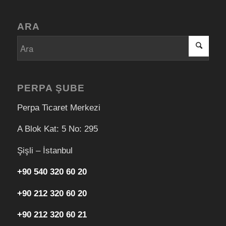
ARA
PERPA ŞUBE
Perpa Ticaret Merkezi
A Blok Kat: 5 No: 295
Şişli – İstanbul
+90 540 320 60 20
+90 212 320 60 20
+90 212 320 60 21