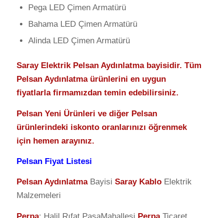
Pega LED Çimen Armatürü
Bahama LED Çimen Armatürü
Alinda LED Çimen Armatürü
Saray Elektrik Pelsan Aydınlatma bayisidir. Tüm
Pelsan Aydınlatma ürünlerini en uygun
fiyatlarla firmamızdan temin edebilirsiniz.
Pelsan Yeni Ürünleri ve diğer Pelsan
ürünlerindeki iskonto oranlarınızı öğrenmek
için hemen arayınız.
Pelsan Fiyat Listesi
Pelsan Aydınlatma
Bayisi
Saray Kablo
Elektrik
Malzemeleri
Perpa
: Halil Rıfat PaşaMahallesi
Perpa
Ticaret