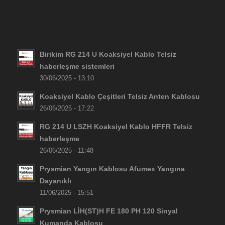
Birikim RG 214 U Koaksiyel Kablo Telsiz
haberleşme sistemleri
30/06/2025 - 13:10
Koaksiyel Kablo Çeşitleri Telsiz Anten Kablosu
26/06/2025 - 17:22
RG 214 U LSZH Koaksiyel Kablo HFFR Telsiz
haberleşme
26/06/2025 - 11:48
Prysmian Yangın Kablosu Afumex Yangına
Dayanıklı
11/06/2025 - 15:51
Prysmian LİH(ST)H FE 180 PH 120 Sinyal
Kumanda Kablosu