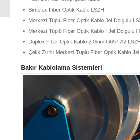
Telekom Kabloları
Simplex Fiber Optik Kablo LSZH
Merkezi Tüplü Fiber Optik Kablo Jel Dolgulu L
Merkezi Tüplü Fiber Optik Kablo I Jel Dolgulu I
Duplex Fiber Optik Kablo 2.0mm G657.A2 LSZ
Çelik Zırhlı Merkezi Tüplü Fiber Optik Kablo Jel
Bakır Kablolama Sistemleri