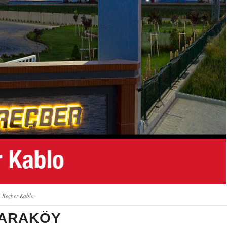
Reçber Kablo
KARAKÖY