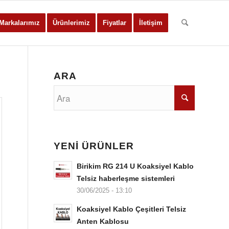
Markalarımız
Ürünlerimiz
Fiyatlar
İletişim
ARA
YENİ ÜRÜNLER
Birikim RG 214 U Koaksiyel Kablo
Telsiz haberleşme sistemleri
30/06/2025 - 13:10
Koaksiyel Kablo Çeşitleri Telsiz
Anten Kablosu