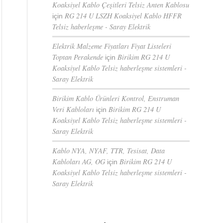
Koaksiyel Kablo Çeşitleri Telsiz Anten Kablosu
RG 214 U LSZH Koaksiyel Kablo HFFR
için
Telsiz haberleşme - Saray Elektrik
Elektrik Malzeme Fiyatları Fiyat Listeleri
Toptan Perakende
Birikim RG 214 U
için
Koaksiyel Kablo Telsiz haberleşme sistemleri -
Saray Elektrik
Birikim Kablo Ürünleri Kontrol, Enstruman
Veri Kabloları
Birikim RG 214 U
için
Koaksiyel Kablo Telsiz haberleşme sistemleri -
Saray Elektrik
Kablo NYA, NYAF, TTR, Tesisat, Data
Kabloları AG, OG
Birikim RG 214 U
için
Koaksiyel Kablo Telsiz haberleşme sistemleri -
Saray Elektrik