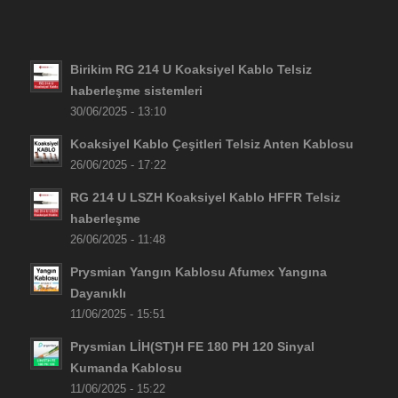
Birikim RG 214 U Koaksiyel Kablo Telsiz
haberleşme sistemleri
30/06/2025 - 13:10
Koaksiyel Kablo Çeşitleri Telsiz Anten Kablosu
26/06/2025 - 17:22
RG 214 U LSZH Koaksiyel Kablo HFFR Telsiz
haberleşme
26/06/2025 - 11:48
Prysmian Yangın Kablosu Afumex Yangına
Dayanıklı
11/06/2025 - 15:51
Prysmian LİH(ST)H FE 180 PH 120 Sinyal
Kumanda Kablosu
11/06/2025 - 15:22