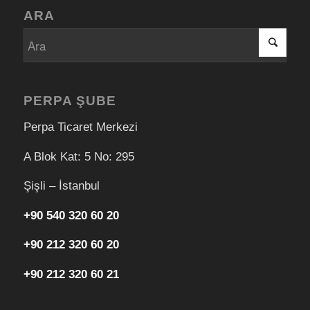
ARA
PERPA ŞUBE
Perpa Ticaret Merkezi
A Blok Kat: 5 No: 295
Şişli – İstanbul
+90 540 320 60 20
+90 212 320 60 20
+90 212 320 60 21