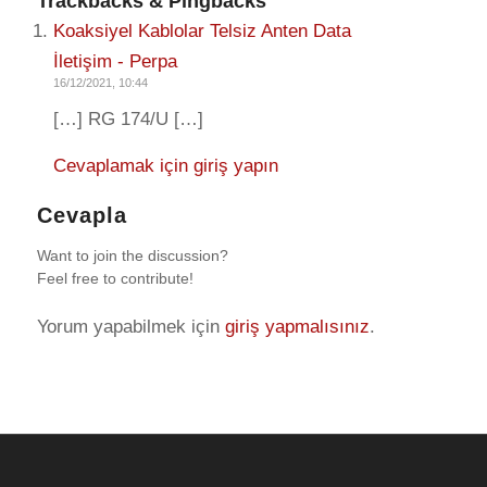
Trackbacks & Pingbacks
Koaksiyel Kablolar Telsiz Anten Data
İletişim - Perpa
16/12/2021, 10:44
[…] RG 174/U […]
Cevaplamak için giriş yapın
Cevapla
Want to join the discussion?
Feel free to contribute!
Yorum yapabilmek için
giriş yapmalısınız
.