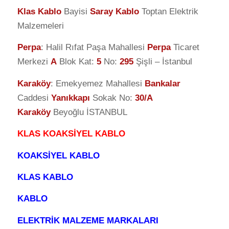
Klas Kablo
Bayisi
Saray Kablo
Toptan Elektrik
Malzemeleri
Perpa
: Halil Rıfat Paşa Mahallesi
Perpa
Ticaret
Merkezi
A
Blok Kat:
5
No:
295
Şişli – İstanbul
Karaköy
: Emekyemez Mahallesi
Bankalar
Caddesi
Yanıkkapı
Sokak No:
30/A
Karaköy
Beyoğlu İSTANBUL
KLAS KOAKSİYEL KABLO
KOAKSİYEL KABLO
KLAS KABLO
KABLO
ELEKTRİK MALZEME MARKALARI