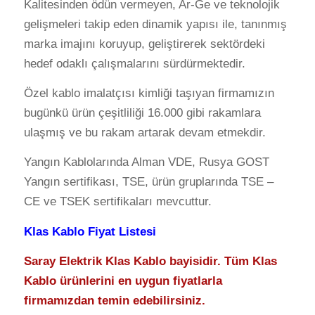
Kalitesinden ödün vermeyen, Ar-Ge ve teknolojik
gelişmeleri takip eden dinamik yapısı ile, tanınmış
marka imajını koruyup, geliştirerek sektördeki
hedef odaklı çalışmalarını sürdürmektedir.
Özel kablo imalatçısı kimliği taşıyan firmamızın
bugünkü ürün çeşitliliği 16.000 gibi rakamlara
ulaşmış ve bu rakam artarak devam etmekdir.
Yangın Kablolarında Alman VDE, Rusya GOST
Yangın sertifikası, TSE, ürün gruplarında TSE –
CE ve TSEK sertifikaları mevcuttur.
Klas Kablo Fiyat Listesi
Saray Elektrik Klas Kablo bayisidir. Tüm Klas
Kablo ürünlerini en uygun fiyatlarla
firmamızdan temin edebilirsiniz.