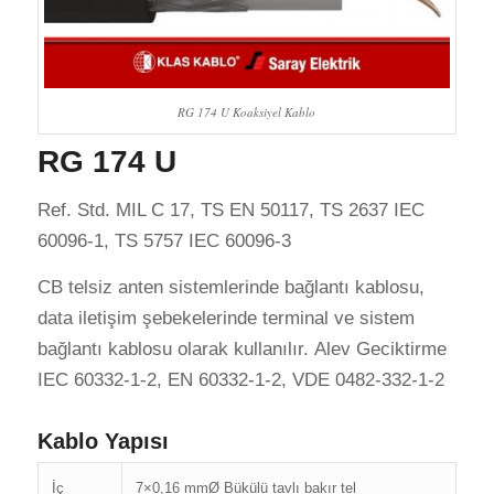
RG 174 U Koaksiyel Kablo
RG 174 U
Ref. Std. MIL C 17, TS EN 50117, TS 2637 IEC
60096-1, TS 5757 IEC 60096-3
CB telsiz anten sistemlerinde bağlantı kablosu,
data iletişim şebekelerinde terminal ve sistem
bağlantı kablosu olarak kullanılır. Alev Geciktirme
IEC 60332-1-2, EN 60332-1-2, VDE 0482-332-1-2
Kablo Yapısı
İç
7×0,16 mmØ Bükülü tavlı bakır tel