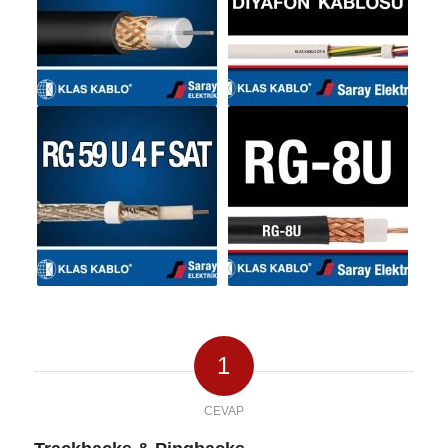
1
CEVAP