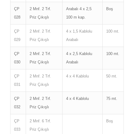
ÇP
2 Mnf. 2 Trf.
Arabalı 4 x 2,5
Boş
028
Priz Çıkışlı
100 m kap.
ÇP
2 Mnf. 2 Trf.
4 x 1,5 Kablolu
100 mt.
029
Priz Çıkışlı
Arabalı
ÇP
2 Mnf. 2 Trf.
4 x 2,5 Kablolu
100 mt.
030
Priz Çıkışlı
Arabalı
ÇP
2 Mnf. 2 Trf.
4 x 4 Kablolu
50 mt.
031
Priz Çıkışlı
ÇP
2 Mnf. 2 Trf.
4 x 4 Kablolu
75 mt.
032
Priz Çıkışlı
ÇP
2 Mnf. 6 Trf.
Boş
033
Priz Çıkışlı