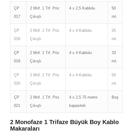
ÇP
2 Mnf. 1 Trf. Priz
4 x 2,5 Kablolu
50
017
Çıkışlı
mt.
ÇP
2 Mnf. 1 Trf. Priz
4 x 4 Kablolu
25
018
Çıkışlı
mt.
ÇP
2 Mnf. 1 Trf. Priz
4 x 4 Kablolu
33
019
Çıkışlı
mt.
ÇP
2 Mnf. 1 Trf. Priz
4 x 4 Kablolu
50
020
Çıkışlı
mt.
ÇP
2 Mnf. 1 Trf. Priz
4 x 2,5 75 metre
Boş
021
Çıkışlı
kapasiteli
2 Monofaze 1 Trifaze Büyük Boy Kablo
Makaraları