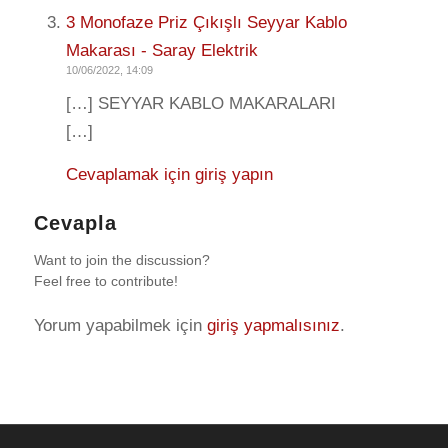
3 Monofaze Priz Çıkışlı Seyyar Kablo
Makarası - Saray Elektrik
10/06/2022, 14:09
[…] SEYYAR KABLO MAKARALARI
[…]
Cevaplamak için giriş yapın
Cevapla
Want to join the discussion?
Feel free to contribute!
Yorum yapabilmek için
giriş yapmalısınız
.