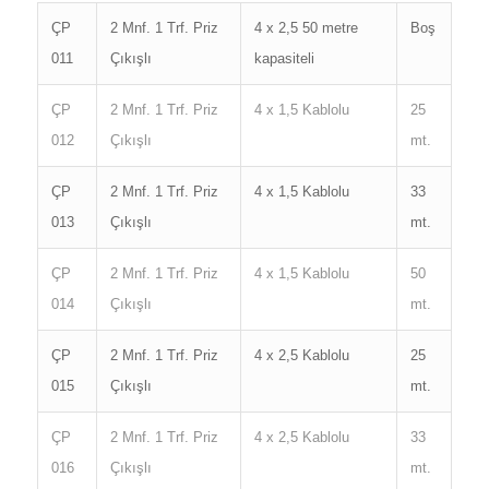
ÇP
2 Mnf. 1 Trf. Priz
4 x 2,5 50 metre
Boş
011
Çıkışlı
kapasiteli
ÇP
2 Mnf. 1 Trf. Priz
4 x 1,5 Kablolu
25
012
Çıkışlı
mt.
ÇP
2 Mnf. 1 Trf. Priz
4 x 1,5 Kablolu
33
013
Çıkışlı
mt.
ÇP
2 Mnf. 1 Trf. Priz
4 x 1,5 Kablolu
50
014
Çıkışlı
mt.
ÇP
2 Mnf. 1 Trf. Priz
4 x 2,5 Kablolu
25
015
Çıkışlı
mt.
ÇP
2 Mnf. 1 Trf. Priz
4 x 2,5 Kablolu
33
016
Çıkışlı
mt.