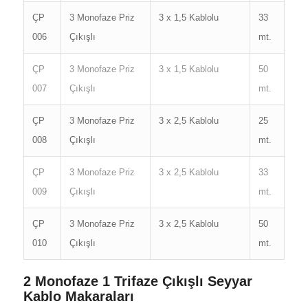
ÇP
3 Monofaze Priz
3 x 1,5 Kablolu
33
006
Çıkışlı
mt.
ÇP
3 Monofaze Priz
3 x 1,5 Kablolu
50
007
Çıkışlı
mt.
ÇP
3 Monofaze Priz
3 x 2,5 Kablolu
25
008
Çıkışlı
mt.
ÇP
3 Monofaze Priz
3 x 2,5 Kablolu
33
009
Çıkışlı
mt.
ÇP
3 Monofaze Priz
3 x 2,5 Kablolu
50
010
Çıkışlı
mt.
2 Monofaze 1 Trifaze Çıkışlı Seyyar
Kablo Makaraları