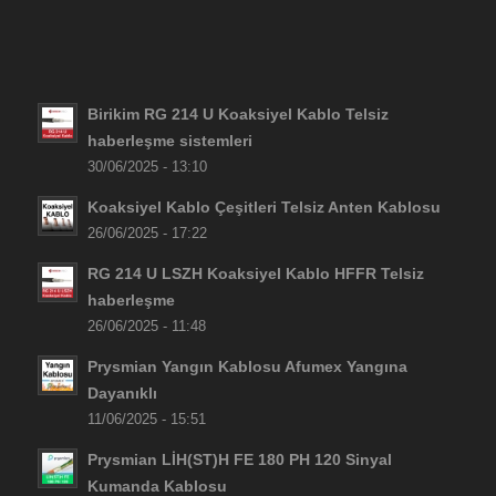
Birikim RG 214 U Koaksiyel Kablo Telsiz
haberleşme sistemleri
30/06/2025 - 13:10
Koaksiyel Kablo Çeşitleri Telsiz Anten Kablosu
26/06/2025 - 17:22
RG 214 U LSZH Koaksiyel Kablo HFFR Telsiz
haberleşme
26/06/2025 - 11:48
Prysmian Yangın Kablosu Afumex Yangına
Dayanıklı
11/06/2025 - 15:51
Prysmian LİH(ST)H FE 180 PH 120 Sinyal
Kumanda Kablosu