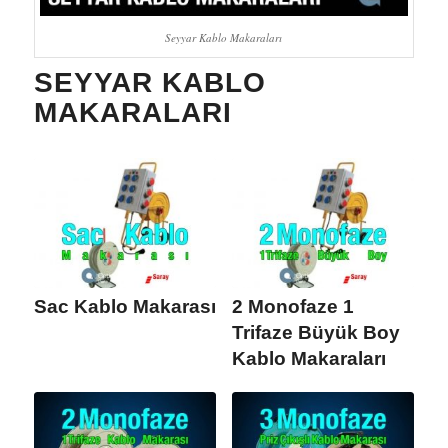
Seyyar Kablo Makaraları
SEYYAR KABLO
MAKARALARI
Sac Kablo Makarası
2 Monofaze 1
Trifaze Büyük Boy
Kablo Makaraları