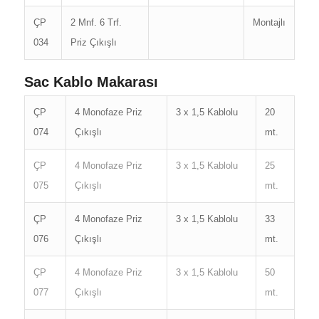
ÇP
2 Mnf. 6 Trf.
Montajlı
034
Priz Çıkışlı
Sac Kablo Makarası
ÇP
4 Monofaze Priz
3 x 1,5 Kablolu
20
074
Çıkışlı
mt.
ÇP
4 Monofaze Priz
3 x 1,5 Kablolu
25
075
Çıkışlı
mt.
ÇP
4 Monofaze Priz
3 x 1,5 Kablolu
33
076
Çıkışlı
mt.
ÇP
4 Monofaze Priz
3 x 1,5 Kablolu
50
077
Çıkışlı
mt.