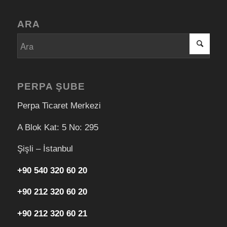
ARA
PERPA ŞUBE
Perpa Ticaret Merkezi
A Blok Kat: 5 No: 295
Şişli – İstanbul
+90 540 320 60 20
+90 212 320 60 20
+90 212 320 60 21