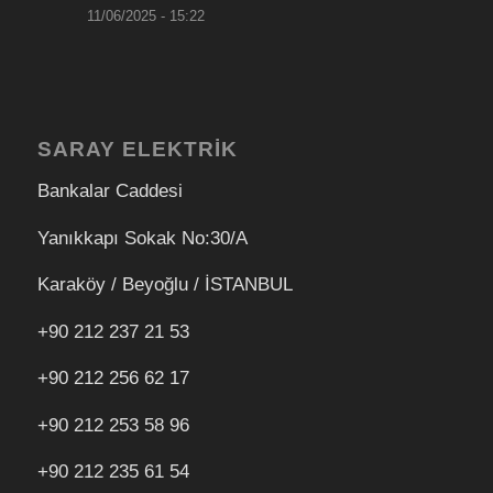
11/06/2025 - 15:22
SARAY ELEKTRİK
Bankalar Caddesi
Yanıkkapı Sokak No:30/A
Karaköy / Beyoğlu / İSTANBUL
+90 212 237 21 53
+90 212 256 62 17
+90 212
253 58 96
+90 212 235 61 54