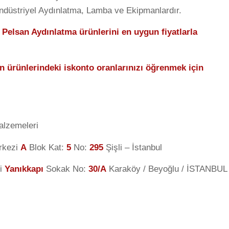
Endüstriyel Aydınlatma, Lamba ve Ekipmanlardır.
 Pelsan Aydınlatma ürünlerini en uygun fiyatlarla
n ürünlerindeki iskonto oranlarınızı öğrenmek için
alzemeleri
rkezi
A
Blok Kat:
5
No:
295
Şişli – İstanbul
i
Yanıkkapı
Sokak No:
30/A
Karaköy / Beyoğlu / İSTANBUL