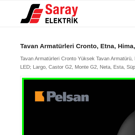
dedi
ki:
Tavan Armatürleri Cronto, Etna, Hima
Tavan Armatürleri Cronto Yüksek Tavan Armatürü, 
LED; Largo, Castor G2, Monte G2, Neta, Esta, Sü