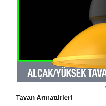
T
Tavan Armatürleri