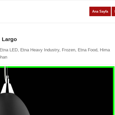
Ana Sayfa
, Largo
Etna LED, Etna Heavy Industry, Frozen, Etna Food, Hima
phan