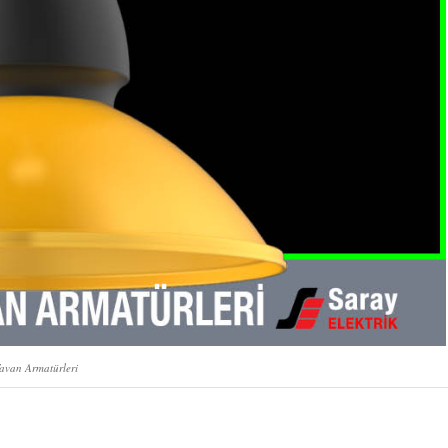
avan Armatürleri