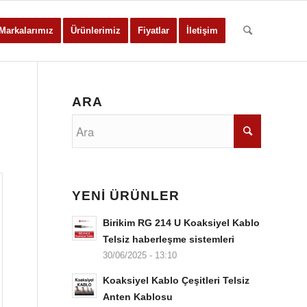
Markalarımız
Ürünlerimiz
Fiyatlar
İletişim
ARA
YENİ ÜRÜNLER
Birikim RG 214 U Koaksiyel Kablo
Telsiz haberleşme sistemleri
30/06/2025 - 13:10
Koaksiyel Kablo Çeşitleri Telsiz
Anten Kablosu