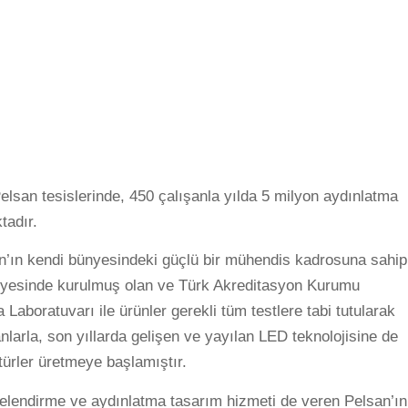
lsan tesislerinde, 450 çalışanla yılda 5 milyon aydınlatma
tadır.
san’ın kendi bünyesindeki güçlü bir mühendis kadrosuna sahip
nyesinde kurulmuş olan ve Türk Akreditasyon Kurumu
 Laboratuvarı ile ürünler gerekli tüm testlere tabi tutularak
nlarla, son yıllarda gelişen ve yayılan LED teknolojisine de
ürler üretmeye başlamıştır.
jelendirme ve aydınlatma tasarım hizmeti de veren Pelsan’ın