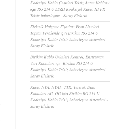
Koaksiyel Kablo Çeşitleri Telsiz Anten Kablosu
RG 214 U LSZH Koaksiyel Kablo HFFR
için
Telsiz haberleşme - Saray Elektrik
Elektrik Malzeme Fiyatları Fiyat Listeleri
Toptan Perakende
Birikim RG 214 U
için
Koaksiyel Kablo Telsiz haberleşme sistemleri -
Saray Elektrik
Birikim Kablo Ürünleri Kontrol, Enstruman
Veri Kabloları
Birikim RG 214 U
için
Koaksiyel Kablo Telsiz haberleşme sistemleri -
Saray Elektrik
Kablo NYA, NYAF, TTR, Tesisat, Data
Kabloları AG, OG
Birikim RG 214 U
için
Koaksiyel Kablo Telsiz haberleşme sistemleri -
Saray Elektrik