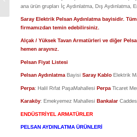
ana ürün grupları İç Aydınlatma, Dış Aydınlatma, 
Kasası
Saray Elektrik Pelsan Aydınlatma bayisidir. Tüm
firmamızdan temin edebilirsiniz.
Alçak / Yüksek Tavan Armatürleri ve diğer Pelsa
hemen arayınız.
Pelsan Fiyat Listesi
Pelsan Aydınlatma
Bayisi
Saray Kablo
Elektrik M
Perpa
: Halil Rıfat PaşaMahallesi
Perpa
Ticaret Me
Karaköy
: Emekyemez Mahallesi
Bankalar
Caddes
ENDÜSTRİYEL ARMATÜRLER
PELSAN AYDINLATMA ÜRÜNLERİ