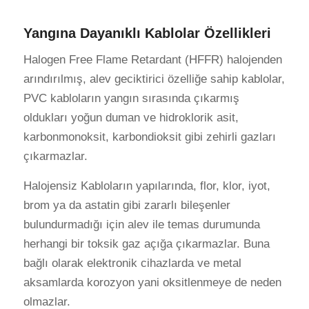
Yangına Dayanıklı Kablolar Özellikleri
Halogen Free Flame Retardant (HFFR) halojenden
arındırılmış, alev geciktirici özelliğe sahip kablolar,
PVC kabloların yangın sırasında çıkarmış
oldukları yoğun duman ve hidroklorik asit,
karbonmonoksit, karbondioksit gibi zehirli gazları
çıkarmazlar.
Halojensiz Kabloların yapılarında, flor, klor, iyot,
brom ya da astatin gibi zararlı bileşenler
bulundurmadığı için alev ile temas durumunda
herhangi bir toksik gaz açığa çıkarmazlar. Buna
bağlı olarak elektronik cihazlarda ve metal
aksamlarda korozyon yani oksitlenmeye de neden
olmazlar.