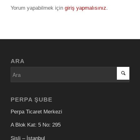
Yorum yapabilmek için
giriş yapmalısınız
.
ARA
PERPA ŞUBE
Perpa Ticaret Merkezi
A Blok Kat: 5 No: 295
Şişli – İstanbul