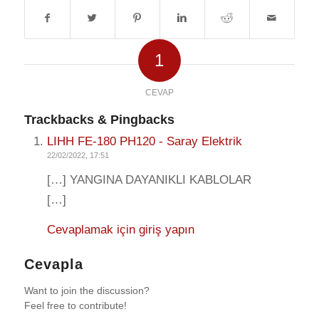
1
CEVAP
Trackbacks & Pingbacks
LIHH FE-180 PH120 - Saray Elektrik
22/02/2022, 17:51
[…] YANGINA DAYANIKLI KABLOLAR
[…]
Cevaplamak için giriş yapın
Cevapla
Want to join the discussion?
Feel free to contribute!