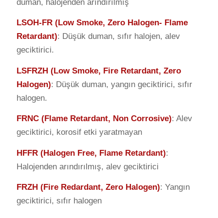
duman, halojenden arındırılmış
LSOH-FR (Low Smoke, Zero Halogen- Flame
Retardant)
: Düşük duman, sıfır halojen, alev
geciktirici.
LSFRZH (Low Smoke, Fire Retardant, Zero
Halogen)
: Düşük duman, yangın geciktirici, sıfır
halogen.
FRNC (Flame Retardant, Non Corrosive)
: Alev
geciktirici, korosif etki yaratmayan
HFFR (Halogen Free, Flame Retardant)
:
Halojenden arındırılmış, alev geciktirici
FRZH (Fire Redardant, Zero Halogen)
: Yangın
geciktirici, sıfır halogen