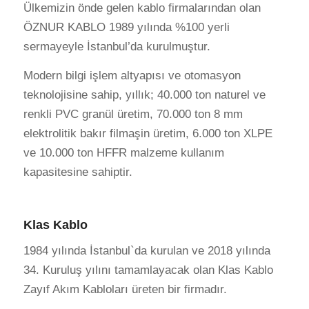
Ülkemizin önde gelen kablo firmalarından olan
ÖZNUR KABLO 1989 yılında %100 yerli
sermayeyle İstanbul’da kurulmuştur.
Modern bilgi işlem altyapısı ve otomasyon
teknolojisine sahip, yıllık; 40.000 ton naturel ve
renkli PVC granül üretim, 70.000 ton 8 mm
elektrolitik bakır filmaşin üretim, 6.000 ton XLPE
ve 10.000 ton HFFR malzeme kullanım
kapasitesine sahiptir.
Klas Kablo
1984 yılında İstanbul`da kurulan ve 2018 yılında
34. Kuruluş yılını tamamlayacak olan Klas Kablo
Zayıf Akım Kabloları üreten bir firmadır.