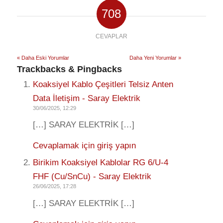
708
CEVAPLAR
« Daha Eski Yorumlar
Daha Yeni Yorumlar »
Trackbacks & Pingbacks
Koaksiyel Kablo Çeşitleri Telsiz Anten
Data İletişim - Saray Elektrik
30/06/2025, 12:29
[…] SARAY ELEKTRİK […]
Cevaplamak için giriş yapın
Birikim Koaksiyel Kablolar RG 6/U-4
FHF (Cu/SnCu) - Saray Elektrik
26/06/2025, 17:28
[…] SARAY ELEKTRİK […]