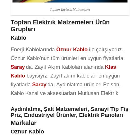
Toptan Elektrik Malzemeleri
Toptan Elektrik Malzemeleri Ürün
Grupları
Kablo
Enerji Kablolarında
Öznur Kablo
ile çalışıyoruz.
Öznur Kablo’nun tüm ürünleri en uygun fiyatlarla
Saray
‘da. Zayıf Akım Kabloları alanında
Klas
Kablo
bayisiyiz. Zayıf akım kabloları en uygun
fiyatlarla
Saray
‘da. Aydınlatma ürünleri Pelsan,
Kablo Kanal ve aksesuarları Mutlusan Elektrik
Aydınlatma, Şalt Malzemeleri, Sanayi Tip Fiş
Priz, Endüstriyel Ürünler, Elektrik Panoları
Markalar
Öznur Kablo