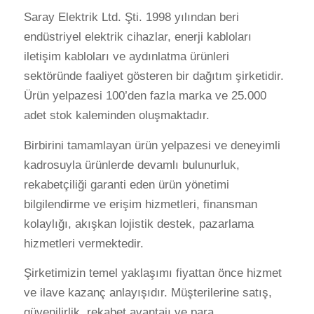
Saray Elektrik Ltd. Şti. 1998 yılından beri
endüstriyel elektrik cihazlar, enerji kabloları
iletişim kabloları ve aydınlatma ürünleri
sektöründe faaliyet gösteren bir dağıtım şirketidir.
Ürün yelpazesi 100’den fazla marka ve 25.000
adet stok kaleminden oluşmaktadır.
Birbirini tamamlayan ürün yelpazesi ve deneyimli
kadrosuyla ürünlerde devamlı bulunurluk,
rekabetçiliği garanti eden ürün yönetimi
bilgilendirme ve erişim hizmetleri, finansman
kolaylığı, akışkan lojistik destek, pazarlama
hizmetleri vermektedir.
Şirketimizin temel yaklaşımı fiyattan önce hizmet
ve ilave kazanç anlayışıdır. Müşterilerine satış,
güvenilirlik, rekabet avantajı ve para