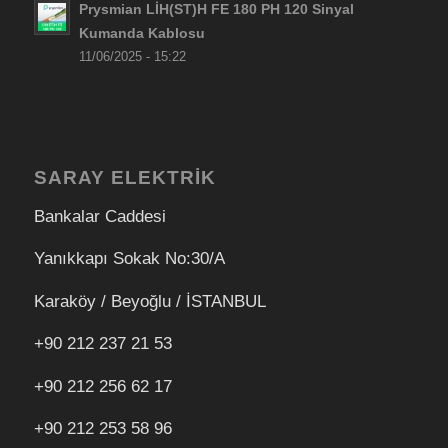
Prysmian LİH(ST)H FE 180 PH 120 Sinyal
Kumanda Kablosu
11/06/2025 - 15:22
SARAY ELEKTRİK
Bankalar Caddesi
Yanıkkapı Sokak No:30/A
Karaköy / Beyoğlu / İSTANBUL
+90 212 237 21 53
+90 212 256 62 17
+90 212
253 58 96