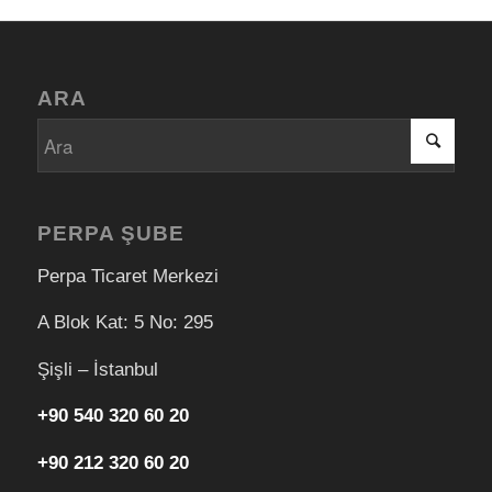
ARA
PERPA ŞUBE
Perpa Ticaret Merkezi
A Blok Kat: 5 No: 295
Şişli – İstanbul
+90 540 320 60 20
+90 212 320 60 20