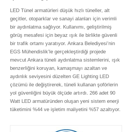
LED Tünel armatürleri düşük hızlı tüneller, alt
geçitler, otoparklar ve sanayi alanları için verimli
bir aydınlatma sağlıyor. Kullanımı, geliştirilmiş
görüş mesafesi için beyaz ışık ile birlikte güvenli
bir trafik ortamı yaratıyor. Ankara Belediyesi’nin
EGS Mühendislik’le gerçekleştirdiği projede
mevcut Ankara tüneli aydınlatma sistemlerini, ışık
benzerliğini koruyan, kamaşmayı azaltan ve
aydınlık seviyesini düzelten GE Lighting LED
çözümü ile değiştirerek, tüneli kullanan şoförlerin
yol güvenliğini büyük ölçüde artırdı. 266 adet 90
Watt LED armatüründen oluşan yeni sistem enerji
tüketimini %44 ve işletim maliyetini %57 azaltıyor.