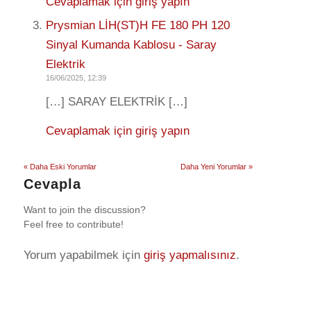
Cevaplamak için giriş yapın
Prysmian LİH(ST)H FE 180 PH 120
Sinyal Kumanda Kablosu - Saray
Elektrik
16/06/2025, 12:39
[…] SARAY ELEKTRİK […]
Cevaplamak için giriş yapın
« Daha Eski Yorumlar
Daha Yeni Yorumlar »
Cevapla
Want to join the discussion?
Feel free to contribute!
Yorum yapabilmek için
giriş yapmalısınız
.