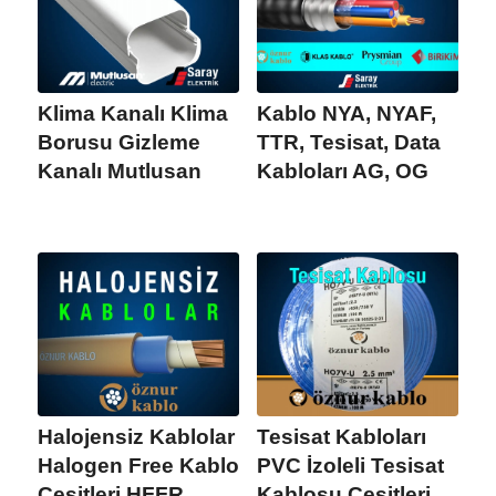
Klima Kanalı Klima
Kablo NYA, NYAF,
Borusu Gizleme
TTR, Tesisat, Data
Kanalı Mutlusan
Kabloları AG, OG
Halojensiz Kablolar
Tesisat Kabloları
Halogen Free Kablo
PVC İzoleli Tesisat
Çeşitleri HFFR
Kablosu Çeşitleri