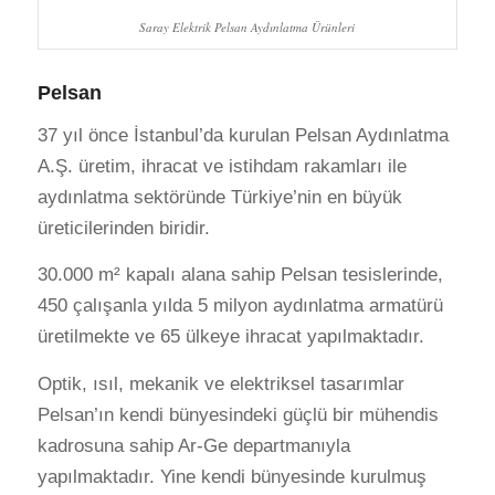
Saray Elektrik Pelsan Aydınlatma Ürünleri
Pelsan
37 yıl önce İstanbul’da kurulan Pelsan Aydınlatma
A.Ş. üretim, ihracat ve istihdam rakamları ile
aydınlatma sektöründe Türkiye’nin en büyük
üreticilerinden biridir.
30.000 m² kapalı alana sahip Pelsan tesislerinde,
450 çalışanla yılda 5 milyon aydınlatma armatürü
üretilmekte ve 65 ülkeye ihracat yapılmaktadır.
Optik, ısıl, mekanik ve elektriksel tasarımlar
Pelsan’ın kendi bünyesindeki güçlü bir mühendis
kadrosuna sahip Ar-Ge departmanıyla
yapılmaktadır. Yine kendi bünyesinde kurulmuş