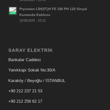
Prysmian LİH(ST)H FE 180 PH 120 Sinyal
Kumanda Kablosu
11/06/2025 - 15:22
SARAY ELEKTRİK
Bankalar Caddesi
Yanıkkapı Sokak No:30/A
Karaköy / Beyoğlu / İSTANBUL
+90 212 237 21 53
+90 212 256 62 17