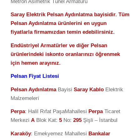
Metron Asimetrik Tünel Armatürü
Saray Elektrik Pelsan Aydınlatma bayisidir. Tüm
Pelsan Aydınlatma ürünlerini en uygun
fiyatlarla firmamızdan temin edebilirsiniz.
Endüstriyel Armatürler ve diğer Pelsan
ürünlerindeki iskonto oranlarınızı öğrenmek
için hemen arayınız.
Pelsan Fiyat Listesi
Pelsan Aydınlatma
Bayisi
Saray Kablo
Elektrik
Malzemeleri
Perpa
: Halil Rıfat PaşaMahallesi
Perpa
Ticaret
Merkezi
A
Blok Kat:
5
No:
295
Şişli – İstanbul
Karaköy
: Emekyemez Mahallesi
Bankalar