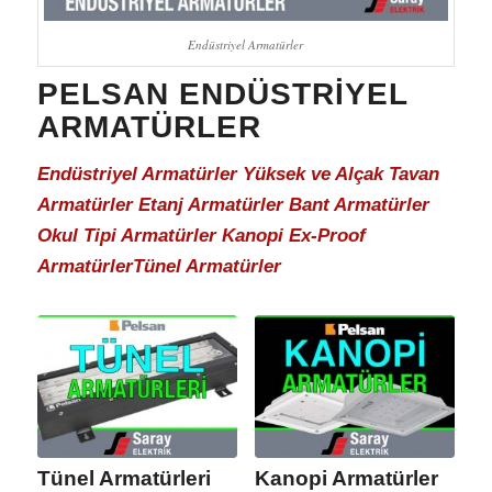
Endüstriyel Armatürler
PELSAN ENDÜSTRIYEL
ARMATÜRLER
Endüstriyel Armatürler Yüksek ve Alçak Tavan
Armatürler Etanj Armatürler Bant Armatürler
Okul Tipi Armatürler Kanopi Ex-Proof
ArmatürlerTünel Armatürler
Tünel Armatürleri
Kanopi Armatürler