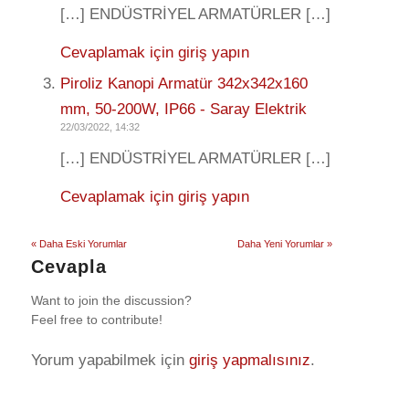
[…] ENDÜSTRİYEL ARMATÜRLER […]
Cevaplamak için giriş yapın
Piroliz Kanopi Armatür 342x342x160
mm, 50-200W, IP66 - Saray Elektrik
22/03/2022, 14:32
[…] ENDÜSTRİYEL ARMATÜRLER […]
Cevaplamak için giriş yapın
« Daha Eski Yorumlar
Daha Yeni Yorumlar »
Cevapla
Want to join the discussion?
Feel free to contribute!
Yorum yapabilmek için
giriş yapmalısınız
.