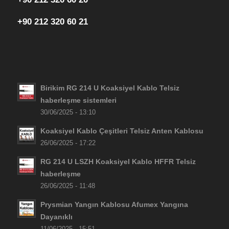
+90 212 320 60 21
Birikim RG 214 U Koaksiyel Kablo Telsiz
haberleşme sistemleri
30/06/2025 - 13:10
Koaksiyel Kablo Çeşitleri Telsiz Anten Kablosu
26/06/2025 - 17:22
RG 214 U LSZH Koaksiyel Kablo HFFR Telsiz
haberleşme
26/06/2025 - 11:48
Prysmian Yangın Kablosu Afumex Yangına
Dayanıklı
11/06/2025 - 15:51