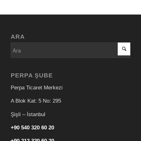
ARA
PERPA ŞUBE
Perpa Ticaret Merkezi
A Blok Kat: 5 No: 295
Şişli – İstanbul
+90 540 320 60 20
+90 212 320 60 20