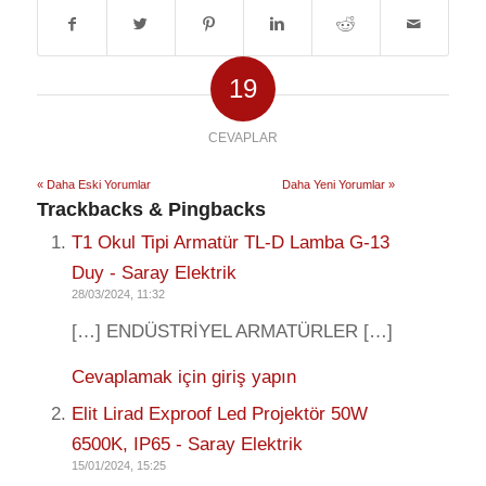
19
CEVAPLAR
« Daha Eski Yorumlar
Daha Yeni Yorumlar »
Trackbacks & Pingbacks
T1 Okul Tipi Armatür TL-D Lamba G-13
Duy - Saray Elektrik
28/03/2024, 11:32
[…] ENDÜSTRİYEL ARMATÜRLER […]
Cevaplamak için giriş yapın
Elit Lirad Exproof Led Projektör 50W
6500K, IP65 - Saray Elektrik
15/01/2024, 15:25