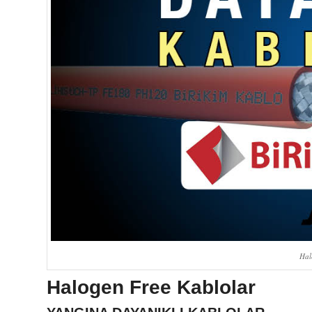
Hal
Halogen Free Kablolar