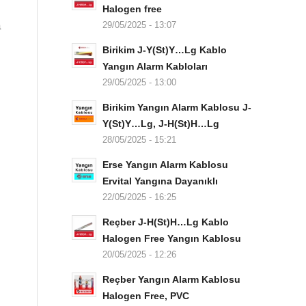
Halogen free
a
29/05/2025 - 13:07
Birikim J-Y(St)Y…Lg Kablo
Yangın Alarm Kabloları
29/05/2025 - 13:00
Birikim Yangın Alarm Kablosu J-
Y(St)Y…Lg, J-H(St)H…Lg
28/05/2025 - 15:21
Erse Yangın Alarm Kablosu
Ervital Yangına Dayanıklı
22/05/2025 - 16:25
Reçber J-H(St)H…Lg Kablo
Halogen Free Yangın Kablosu
20/05/2025 - 12:26
Reçber Yangın Alarm Kablosu
Halogen Free, PVC