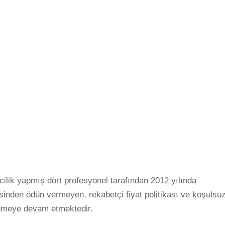
icilik yapmış dört profesyonel tarafından 2012 yılında
sinden ödün vermeyen, rekabetçi fiyat politikası ve koşulsu
ümeye devam etmektedir.