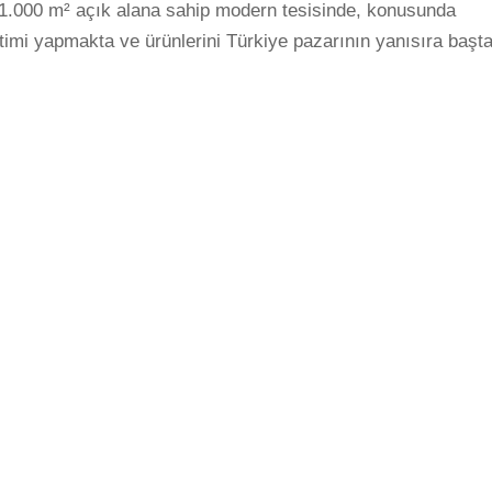
ı 1.000 m² açık alana sahip modern tesisinde, konusunda
timi yapmakta ve ürünlerini Türkiye pazarının yanısıra başt