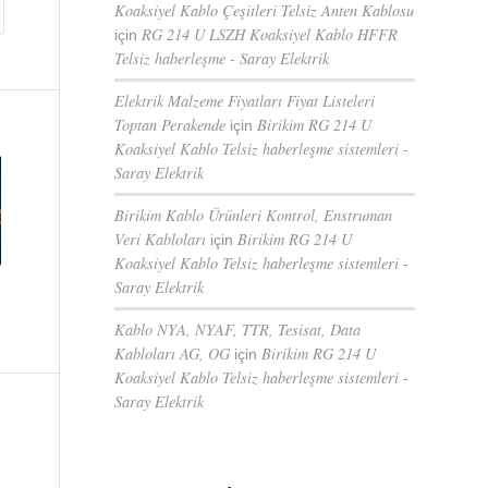
Koaksiyel Kablo Çeşitleri Telsiz Anten Kablosu
RG 214 U LSZH Koaksiyel Kablo HFFR
için
Telsiz haberleşme - Saray Elektrik
Elektrik Malzeme Fiyatları Fiyat Listeleri
Toptan Perakende
Birikim RG 214 U
için
Koaksiyel Kablo Telsiz haberleşme sistemleri -
Saray Elektrik
Birikim Kablo Ürünleri Kontrol, Enstruman
Veri Kabloları
Birikim RG 214 U
için
Koaksiyel Kablo Telsiz haberleşme sistemleri -
Saray Elektrik
Kablo NYA, NYAF, TTR, Tesisat, Data
Kabloları AG, OG
Birikim RG 214 U
için
Koaksiyel Kablo Telsiz haberleşme sistemleri -
Saray Elektrik