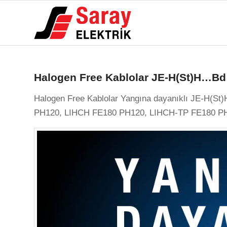
Halogen Free Kablolar JE-H(St)H…B
Halogen Free Kablolar Yangına dayanıklı JE-H(
PH120, LIHCH FE180 PH120, LIHCH-TP FE180 P