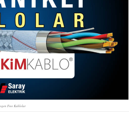
ogen Free Kablolar