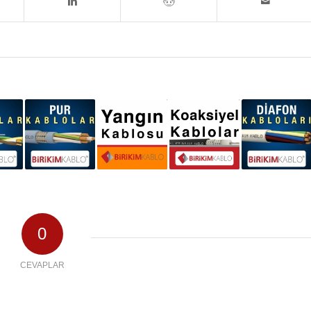
0
CEVAPLAR