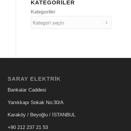
KATEGORILER
Kategoriler
SARAY ELEKTRİK
Bankalar Caddesi
Yanıkkapı Sokak No:30/A
Karaköy / Beyoğlu / İSTANBUL
+90 212 237 21 53