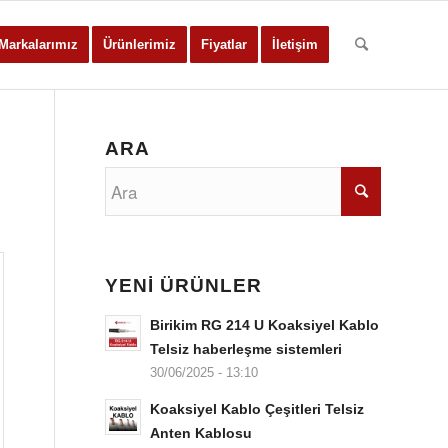
Markalarımız
Ürünlerimiz
Fiyatlar
İletişim
ARA
YENİ ÜRÜNLER
Birikim RG 214 U Koaksiyel Kablo
Telsiz haberleşme sistemleri
30/06/2025 - 13:10
Koaksiyel Kablo Çeşitleri Telsiz
Anten Kablosu