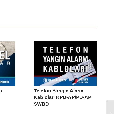
o
Telefon Yangın Alarm
Kabloları KPD-AP/PD-AP
SWBD