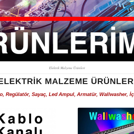
Elektrik Malzeme Ürünleri
ELEKTRIK MALZEME ÜRÜNLER
fo, Regülatör, Sayaç, Led Ampul, Armatür, Wallwasher, İ