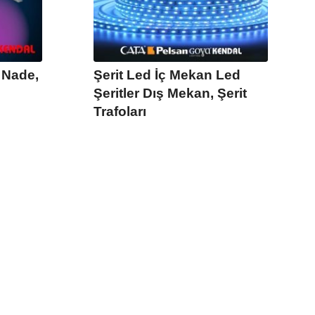
 Nade,
Şerit Led İç Mekan Led
Şeritler Dış Mekan, Şerit
Trafoları