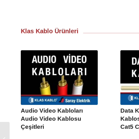
Klas Kablo Ürünleri
Audio Video Kabloları
Data K
Audio Video Kablosu
Kablos
Çeşitleri
Cat5 C
Elektrik Malzeme
Fiyatları Fiyat Listeleri