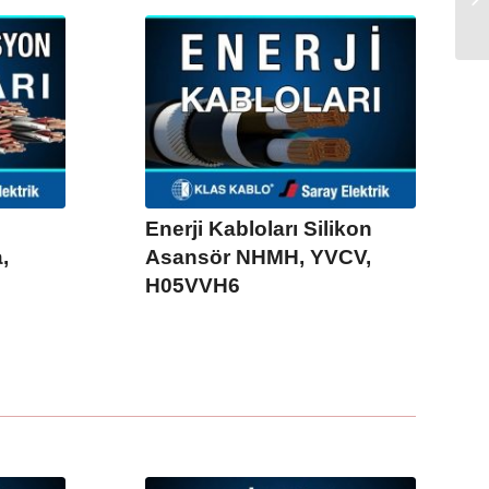
Enerji Kabloları Silikon
,
Asansör NHMH, YVCV,
H05VVH6