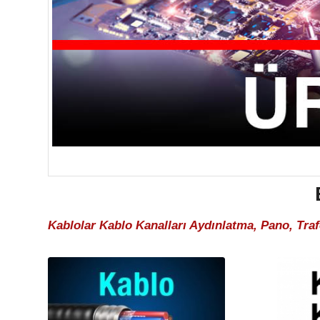
Kablolar Kablo Kanalları Aydınlatma, Pano, Tra