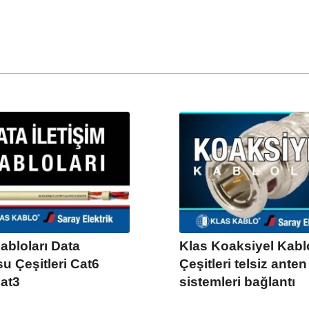
abloları Data
Klas Koaksiyel Kabl
u Çeşitleri Cat6
Çeşitleri telsiz anten
at3
sistemleri bağlantı