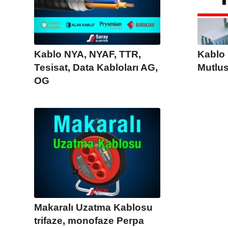
Kablo NYA, NYAF, TTR,
Kablo 
Tesisat, Data Kabloları AG,
Mutlus
OG
Makaralı Uzatma Kablosu
trifaze, monofaze Perpa