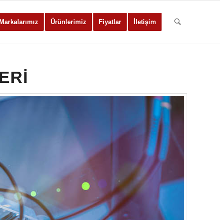
Markalarımız
Ürünlerimiz
Fiyatlar
İletişim
ERI