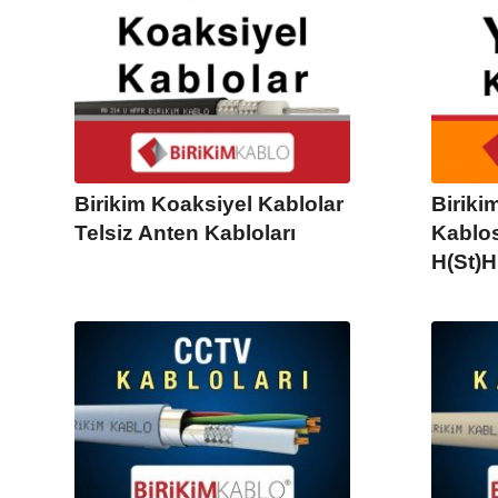
Birikim Koaksiyel Kablolar
Biriki
Telsiz Anten Kabloları
Kablos
H(St)