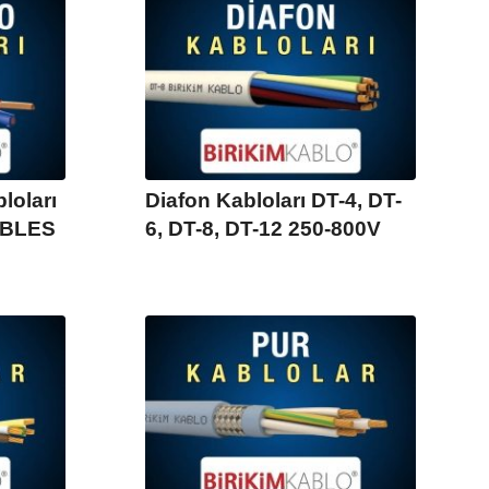
loları
Diafon Kabloları DT-4, DT-
ABLES
6, DT-8, DT-12 250-800V